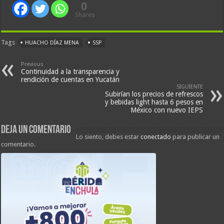
0
Shares
Tags
HUACHO DÍAZ MENA
SSP
Previous
Continuidad a la transparencia y
rendición de cuentas en Yucatán
SIGUIENTE
Subirían los precios de refrescos
y bebidas light hasta 6 pesos en
México con nuevo IEPS
Deja un comentario
Lo siento, debes estar
conectado
para publicar un
comentario.