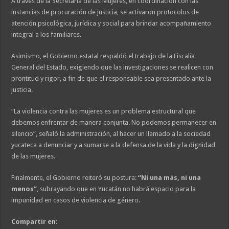
A través de la Secretaría de las Mujeres, en coordinación con las
instancias de procuración de justicia, se activaron protocolos de
atención psicológica, jurídica y social para brindar acompañamiento
integral a los familiares.
Asimismo, el Gobierno estatal respaldó el trabajo de la Fiscalía
General del Estado, exigiendo que las investigaciones se realicen con
prontitud y rigor, a fin de que el responsable sea presentado ante la
justicia.
“La violencia contra las mujeres es un problema estructural que
debemos enfrentar de manera conjunta. No podemos permanecer en
silencio”, señaló la administración, al hacer un llamado a la sociedad
yucateca a denunciar y a sumarse a la defensa de la vida y la dignidad
de las mujeres.
Finalmente, el Gobierno reiteró su postura:
“Ni una más, ni una
menos”
, subrayando que en Yucatán no habrá espacio para la
impunidad en casos de violencia de género.
Compartir en: