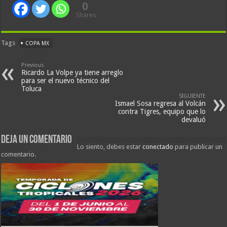
0
Shares
Tags
COPA MX
Previous
Ricardo La Volpe ya tiene arreglo
para ser el nuevo técnico del
Toluca
SIGUIENTE
Ismael Sosa regresa al Volcán
contra Tigres, equipo que lo
devaluó
Deja un comentario
Lo siento, debes estar
conectado
para publicar un
comentario.