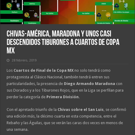
Chivas-América, Maradona y unos casi
descendidos Tiburones a Cuartos de Copa
MX
28 febrero, 2019
Los
Cuartos de Final de la Copa MX
no solo tendrá como
protagonista al Clásico Nacional, también tendrá entren sus
particularidades, la presencia de
Diego Armando Maradona
con
sus Dorados y a los Tiburones Rojos, que en la Liga se perfilan para
perder la categoría de
Primera División.
Con el apretado triunfo de la
Chivas sobre el San Luis
, se confirmó
una edición más, la décimo cuarta en esta competencia, entre el
Rebaño y las Águilas, que se verán las caras dos veces en menos de
una semana.