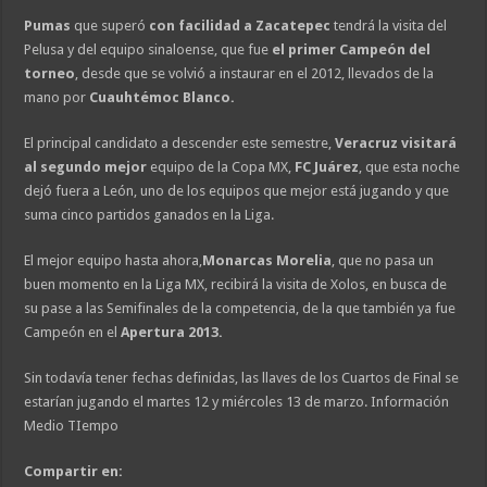
Pumas
que superó
con facilidad a Zacatepec
tendrá la visita del
Pelusa y del equipo sinaloense, que fue
el primer Campeón del
torneo
, desde que se volvió a instaurar en el 2012, llevados de la
mano por
Cuauhtémoc Blanco.
El principal candidato a descender este semestre,
Veracruz visitará
al segundo mejor
equipo de la Copa MX,
FC Juárez
, que esta noche
dejó fuera a León, uno de los equipos que mejor está jugando y que
suma cinco partidos ganados en la Liga.
El mejor equipo hasta ahora,
Monarcas Morelia
, que no pasa un
buen momento en la Liga MX, recibirá la visita de Xolos, en busca de
su pase a las Semifinales de la competencia, de la que también ya fue
Campeón en el
Apertura 2013.
Sin todavía tener fechas definidas, las llaves de los Cuartos de Final se
estarían jugando el martes 12 y miércoles 13 de marzo. Información
Medio TIempo
Compartir en: