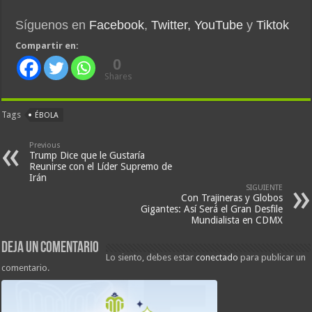
Síguenos en
Facebook
,
Twitter,
YouTube
y
Tiktok
Compartir en:
0
Shares
Tags
ÉBOLA
Previous
Trump Dice que le Gustaría
Reunirse con el Líder Supremo de
Irán
SIGUIENTE
Con Trajineras y Globos
Gigantes: Así Será el Gran Desfile
Mundialista en CDMX
Deja un comentario
Lo siento, debes estar
conectado
para publicar un
comentario.