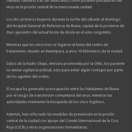
cuidado sanitario tras ser detectados como posibles portadores del
virus en la prisión central de la mencionada ciudad.
Los dos primeros huyeron durante la noche del sábado al domingo
del Hospital General de Referencia de Bunia, capital de la provincia de
Ituri, epicentro del actual brote de ébola en el este congoleño.
Mientras que los otros tres se fugaron el lunes del centro de
tratamiento situado en Rwampara, a unos 10 kilómetros de la ciudad.
Datos de la Radio Okapi, emisora promovida por la ONU, los paciente
no tenían vigilancia policial, esto para evitar algún contagio por parte
de los agentes del orden.
El escape ha generado preocupación entre los habitantes de Bunia
por el riesgo de transmisión comunitaria del virus, mientras las
autoridades mantienen la búsqueda de los cinco fugitivos.
Además, han reforzado las medidas de prevención en la prisión
central de la ciudad con apoyo del Comité Internacional de la Cruz
Roja (CICR) y otras organizaciones humanitarias.