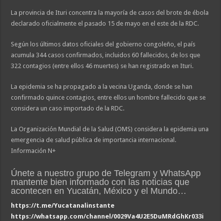
La provincia de Ituri concentra la mayoría de casos del brote de ébola
declarado oficialmente el pasado 15 de mayo en el este de la RDC.
Según los últimos datos oficiales del gobierno congoleño, el país
acumula 344 casos confirmados, incluidos 60 fallecidos, de los que
322 contagios (entre ellos 46 muertes) se han registrado en Ituri.
La epidemia se ha propagado a la vecina Uganda, donde se han
confirmado quince contagios, entre ellos un hombre fallecido que se
considera un caso importado de la RDC.
La Organización Mundial de la Salud (OMS) considera la epidemia una
emergencia de salud pública de importancia internacional.
Información N+
Únete a nuestro grupo de Telegram y WhatsApp
mantente bien informado con las noticias que
acontecen en Yucatán, México y el Mundo…
https://t.me/Yucatanalinstante
https://whatsapp.com/channel/0029Va4U2E5DuMRdGhKr033i