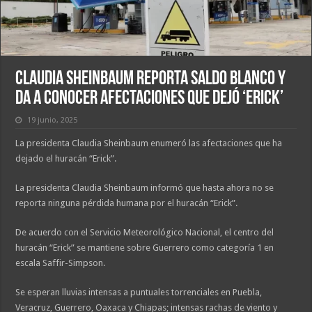
Claudia Sheinbaum reporta saldo blanco y
da a conocer afectaciones que dejó ‘Erick’
19 junio, 2025
La presidenta Claudia Sheinbaum enumeró las afectaciones que ha
dejado el huracán “Erick”.
La presidenta Claudia Sheinbaum informó que hasta ahora no se
reporta ninguna pérdida humana por el huracán “Erick”.
De acuerdo con el Servicio Meteorológico Nacional, el centro del
huracán “Erick” se mantiene sobre Guerrero como categoría 1 en
escala Saffir-Simpson.
Se esperan lluvias intensas a puntuales torrenciales en Puebla,
Veracruz, Guerrero, Oaxaca y Chiapas; intensas rachas de viento y