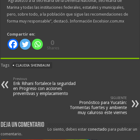
“Agradezco a la Secretaría de la Defensa Nacional, Secretaría de
Marina y todas las instituciones federales, estatales y municipales,
pero, sobre todo, a la población que sigue las recomendaciones de
forma muy responsable”, destacó. Información Excelsior.com.mx
Compartir en:
0
Shares
Tags
CLAUDIA SHEINBAUM
Previous
Erik Rihani fortalece la seguridad
en Progreso con acciones
preventivas y emplacamiento
SIGUIENTE
Pronóstico para Yucatán:
Tormentas fuertes y ambiente
muy caluroso este viernes
Deja un comentario
Lo siento, debes estar
conectado
para publicar un
comentario.