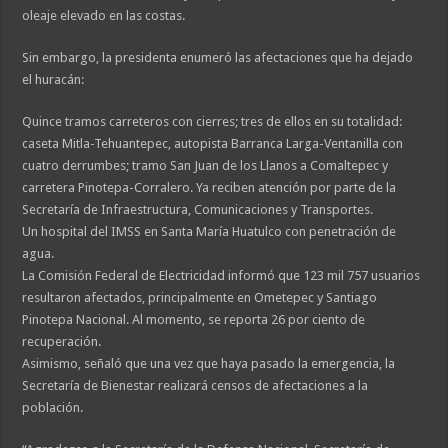
oleaje elevado en las costas.
Sin embargo, la presidenta enumeró las afectaciones que ha dejado
el huracán:
Quince tramos carreteros con cierres; tres de ellos en su totalidad:
caseta Mitla-Tehuantepec, autopista Barranca Larga-Ventanilla con
cuatro derrumbes; tramo San Juan de los Llanos a Comaltepec y
carretera Pinotepa-Corralero. Ya reciben atención por parte de la
Secretaría de Infraestructura, Comunicaciones y Transportes.
Un hospital del IMSS en Santa María Huatulco con penetración de
agua.
La Comisión Federal de Electricidad informó que 123 mil 757 usuarios
resultaron afectados, principalmente en Ometepec y Santiago
Pinotepa Nacional. Al momento, se reporta 26 por ciento de
recuperación.
Asimismo, señaló que una vez que haya pasado la emergencia, la
Secretaría de Bienestar realizará censos de afectaciones a la
población.