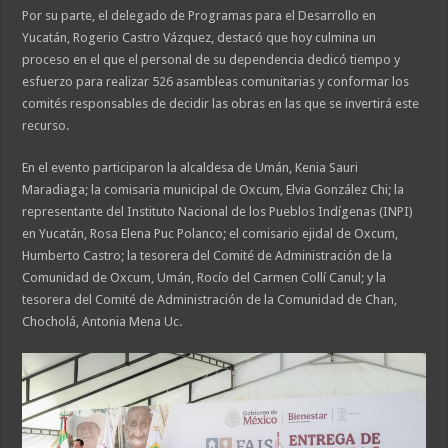
Por su parte, el delegado de Programas para el Desarrollo en
Yucatán, Rogerio Castro Vázquez, destacó que hoy culmina un
proceso en el que el personal de su dependencia dedicó tiempo y
esfuerzo para realizar 526 asambleas comunitarias y conformar los
comités responsables de decidir las obras en las que se invertirá este
recurso.
En el evento participaron la alcaldesa de Umán, Kenia Sauri
Maradiaga; la comisaria municipal de Oxcum, Elvia González Chi; la
representante del Instituto Nacional de los Pueblos Indígenas (INPI)
en Yucatán, Rosa Elena Puc Polanco; el comisario ejidal de Oxcum,
Humberto Castro; la tesorera del Comité de Administración de la
Comunidad de Oxcum, Umán, Rocío del Carmen Collí Canul; y la
tesorera del Comité de Administración de la Comunidad de Chan,
Chocholá, Antonia Mena Uc.