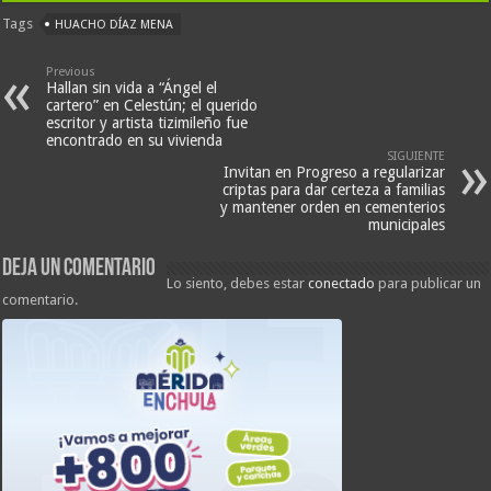
Tags
HUACHO DÍAZ MENA
Previous
Hallan sin vida a “Ángel el
cartero” en Celestún; el querido
escritor y artista tizimileño fue
encontrado en su vivienda
SIGUIENTE
Invitan en Progreso a regularizar
criptas para dar certeza a familias
y mantener orden en cementerios
municipales
Deja un comentario
Lo siento, debes estar
conectado
para publicar un
comentario.