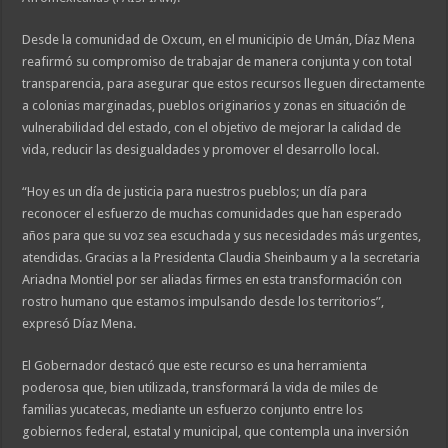
Desde la comunidad de Oxcum, en el municipio de Umán, Díaz Mena
reafirmó su compromiso de trabajar de manera conjunta y con total
transparencia, para asegurar que estos recursos lleguen directamente
a colonias marginadas, pueblos originarios y zonas en situación de
vulnerabilidad del estado, con el objetivo de mejorar la calidad de
vida, reducir las desigualdades y promover el desarrollo local.
“Hoy es un día de justicia para nuestros pueblos; un día para
reconocer el esfuerzo de muchas comunidades que han esperado
años para que su voz sea escuchada y sus necesidades más urgentes,
atendidas. Gracias a la Presidenta Claudia Sheinbaum y a la secretaria
Ariadna Montiel por ser aliadas firmes en esta transformación con
rostro humano que estamos impulsando desde los territorios”,
expresó Díaz Mena.
El Gobernador destacó que este recurso es una herramienta
poderosa que, bien utilizada, transformará la vida de miles de
familias yucatecas, mediante un esfuerzo conjunto entre los
gobiernos federal, estatal y municipal, que contempla una inversión