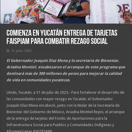
Comienza en Yucatán entrega de tarjetas
FAISPIAM para combatir rezago social
31 julio, 2025
El Gobernador Joaquín Díaz Mena y la secretaria de Bienestar,
Ariadna Montiel, encabezaron el arranque de este programa que
destinará más de 300 millones de pesos para mejorar la calidad
de vida en comunidades yucatecas.
Umán, Yucatán, a 31 de julio de 2025.- Para fortalecer el desarrollo de
las comunidades con mayor rezago en Yucatán, el Gobernador
Joaquín Díaz Mena encabezó, junto con la titular de la Secretaría de
Bienestar del Gobierno de México, Ariadna Montiel Reyes, el arranque
de la entrega de tarjetas del Fondo de Aportaciones para la
Infraestructura Social para Pueblos y Comunidades Indígenas y
Afromexicanas (FAISPIAM).