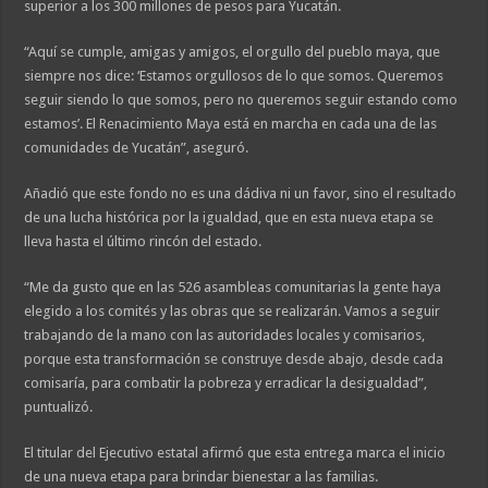
superior a los 300 millones de pesos para Yucatán.
“Aquí se cumple, amigas y amigos, el orgullo del pueblo maya, que
siempre nos dice: ‘Estamos orgullosos de lo que somos. Queremos
seguir siendo lo que somos, pero no queremos seguir estando como
estamos’. El Renacimiento Maya está en marcha en cada una de las
comunidades de Yucatán”, aseguró.
Añadió que este fondo no es una dádiva ni un favor, sino el resultado
de una lucha histórica por la igualdad, que en esta nueva etapa se
lleva hasta el último rincón del estado.
“Me da gusto que en las 526 asambleas comunitarias la gente haya
elegido a los comités y las obras que se realizarán. Vamos a seguir
trabajando de la mano con las autoridades locales y comisarios,
porque esta transformación se construye desde abajo, desde cada
comisaría, para combatir la pobreza y erradicar la desigualdad”,
puntualizó.
El titular del Ejecutivo estatal afirmó que esta entrega marca el inicio
de una nueva etapa para brindar bienestar a las familias.