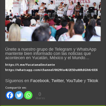
Únete a nuestro grupo de Telegram y WhatsApp
mantente bien informado con las noticias que
acontecen en Yucatán, México y el Mundo…
https://t.me/Yucatanalinstante
https://whatsapp.com/channel/0029Va4U2E5DuMRdGhKr033i
Síguenos en
Facebook
,
Twitter,
YouTube
y
Tiktok
Compartir en:
0
Shares