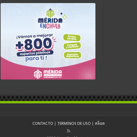
CONTACTO
|
TERMINOS DE USO
|
สล็อต