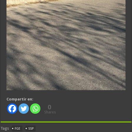
Compartir en:
0
Shares
Tags
FGE
SSP