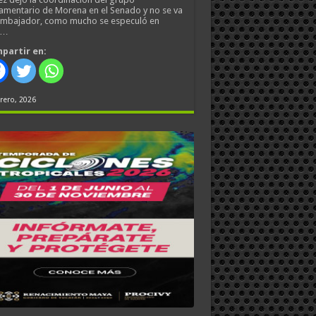
amentario de Morena en el Senado y no se va
embajador, como mucho se especuló en
s…
partir en:
rero, 2026