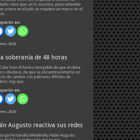
ado claro que, en lo sucesivo, para entender
ue ocurre en el país se requiere un marco en el
 se…
partir en:
rero, 2026
a soberanía de 48 horas
Celia Soto Al hecho innegable de que el clima
os obedece, de que se encuentra inmerso en
iclo de cambio con patrones difíciles de
ecir, hay que…
partir en:
rero, 2026
án Augusto reactiva sus redes
 Jorge Fernández Menéndez Adán Augusto
z dejó la coordinación del grupo