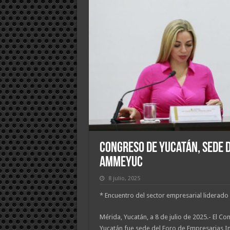
Congreso de Yucatán, sede 
AMMEYUC
8 julio, 2025
* Encuentro del sector empresarial liderado
Mérida, Yucatán, a 8 de julio de 2025.- El C
Yucatán fue sede del Foro de Empresarias In