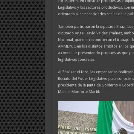
foros permiten construir propuestas conjunt
Legislativo y los sectores productivos, con un
orientada a las necesidades reales de la pob
También participaron la diputada Zhazil Le
diputado Ángel David Valdez Jiménez, ambos
Nacional, quienes reconocieron el trabajo de
AMMEYUC en los distintos ámbitos en los que
a continuar presentando propuestas que pu
legislativas concretas.
Al finalizar el foro, las empresarias realizar
Recinto del Poder Legislativo para conocer 
presidente de la Junta de Gobierno y Coordi
Manuel Monforte Marfil.