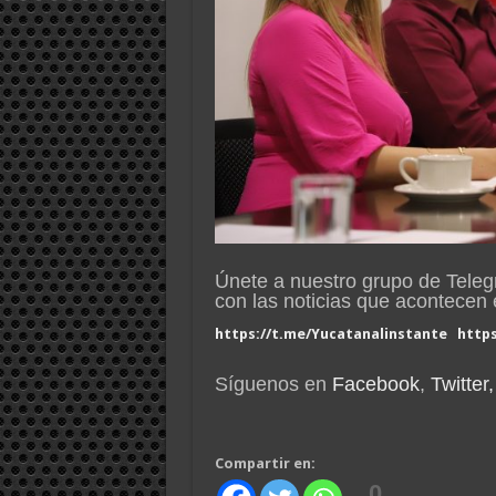
Únete a nuestro grupo de Tele
con las noticias que acontece
https://t.me/Yucatanalinstante
http
Síguenos en
Facebook
,
Twitter,
Compartir en:
0