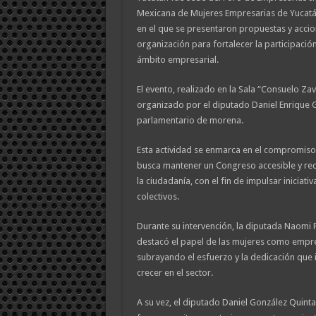
Mexicana de Mujeres Empresarias de Yucatá
en el que se presentaron propuestas y acci
organización para fortalecer la participación
ámbito empresarial.
El evento, realizado en la Sala “Consuelo Zava
organizado por el diputado Daniel Enrique G
parlamentario de morena.
Esta actividad se enmarca en el compromiso 
busca mantener un Congreso accesible y rece
la ciudadanía, con el fin de impulsar iniciat
colectivos.
Durante su intervención, la diputada Naomi
destacó el papel de las mujeres como empr
subrayando el esfuerzo y la dedicación que 
crecer en el sector.
A su vez, el diputado Daniel González Quint