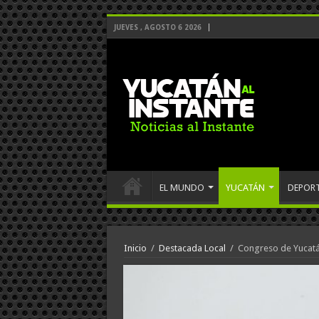
JUEVES , AGOSTO 6 2026
EL MUNDO
YUCATÁN
DEPOR
Inicio
/
Destacada Local
/
Congreso de Yucatá