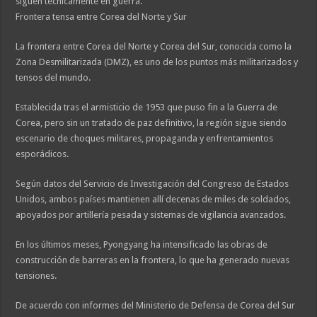
siguen técnicamente en guerra.
Frontera tensa entre Corea del Norte y Sur
La frontera entre Corea del Norte y Corea del Sur, conocida como la
Zona Desmilitarizada (DMZ), es uno de los puntos más militarizados y
tensos del mundo.
Establecida tras el armisticio de 1953 que puso fin a la Guerra de
Corea, pero sin un tratado de paz definitivo, la región sigue siendo
escenario de choques militares, propaganda y enfrentamientos
esporádicos.
Según datos del Servicio de Investigación del Congreso de Estados
Unidos, ambos países mantienen allí decenas de miles de soldados,
apoyados por artillería pesada y sistemas de vigilancia avanzados.
En los últimos meses, Pyongyang ha intensificado las obras de
construcción de barreras en la frontera, lo que ha generado nuevas
tensiones.
De acuerdo con informes del Ministerio de Defensa de Corea del Sur