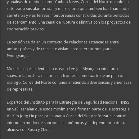
y análisis de medios como Yonhap News, Corea del Norte no solo ha
reforzado sus alambradas y muros, sino que también ha dinamitado
carreteras y vías férreas intercoreanas construidas durante periodos
de acercamiento, una señal de ruptura definitiva con los proyectos de
cooperación previos.
La tensión se da en un contexto de relaciones estancadas entre
ambos países y de creciente aislamiento internacional para
Pyongyang.
Mientras el presidente surcoreano Lee Jae Myung ha intentado
suavizar la postura militar en la frontera como parte de un plan de
diálogo, Corea del Norte continúa emitiendo advertencias y amenazas
de represalias.
Expertos del Instituto para la Estrategia de Seguridad Nacional (INSS)
en Seúl señalan que estos movimientos forman parte de la estrategia
de Kim Jong Un para presionar a Corea del Sur y reforzar el control
interno en medio de sanciones económicas y la dependencia de su
alianza con Rusia y China.