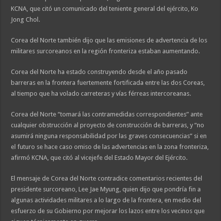
KCNA, que citó un comunicado del teniente general del ejército, Ko
Jong Chol.
Corea del Norte también dijo que las emisiones de advertencia de los
militares surcoreanos en la región fronteriza estaban aumentando.
Corea del Norte ha estado construyendo desde el año pasado
barreras en la frontera fuertemente fortificada entre las dos Coreas,
al tiempo que ha volado carreteras y vías férreas intercoreanas.
Corea del Norte “tomará las contramedidas correspondientes” ante
cualquier obstrucción al proyecto de construcción de barreras, y “no
asumirá ninguna responsabilidad por las graves consecuencias” si en
el futuro se hace caso omiso de las advertencias en la zona fronteriza,
afirmó KCNA, que citó al vicejefe del Estado Mayor del Ejército.
El mensaje de Corea del Norte contradice comentarios recientes del
presidente surcoreano, Lee Jae Myung, quien dijo que pondría fin a
algunas actividades militares a lo largo de la frontera, en medio del
esfuerzo de su Gobierno por mejorar los lazos entre los vecinos que