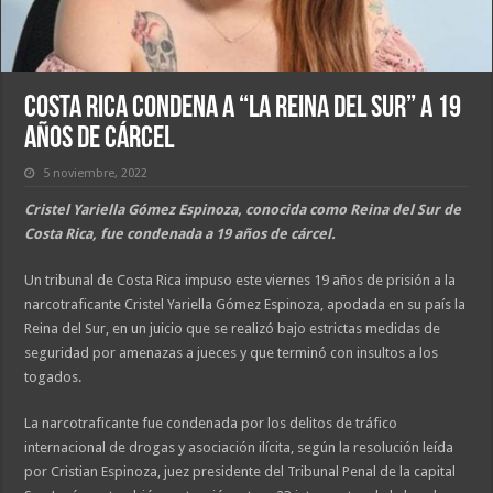
Costa Rica condena a “La Reina del Sur” a 19
años de cárcel
5 noviembre, 2022
Cristel Yariella Gómez Espinoza, conocida como Reina del Sur de
Costa Rica, fue condenada a 19 años de cárcel.
Un tribunal de Costa Rica impuso este viernes 19 años de prisión a la
narcotraficante Cristel Yariella Gómez Espinoza, apodada en su país la
Reina del Sur, en un juicio que se realizó bajo estrictas medidas de
seguridad por amenazas a jueces y que terminó con insultos a los
togados.
La narcotraficante fue condenada por los delitos de tráfico
internacional de drogas y asociación ilícita, según la resolución leída
por Cristian Espinoza, juez presidente del Tribunal Penal de la capital