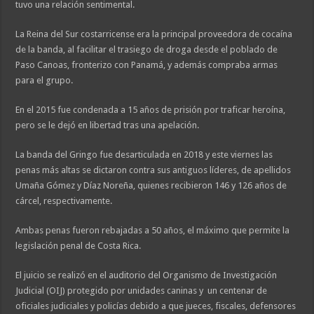
tuvo una relación sentimental.
La Reina del Sur costarricense era la principal proveedora de cocaína
de la banda, al facilitar el trasiego de droga desde el poblado de
Paso Canoas, fronterizo con Panamá, y además compraba armas
para el grupo.
En el 2015 fue condenada a 15 años de prisión por traficar heroína,
pero se le dejó en libertad tras una apelación.
La banda del Gringo fue desarticulada en 2018 y este viernes las
penas más altas se dictaron contra sus antiguos líderes, de apellidos
Umaña Gómez y Díaz Noreña, quienes recibieron 146 y 126 años de
cárcel, respectivamente.
Ambas penas fueron rebajadas a 50 años, el máximo que permite la
legislación penal de Costa Rica.
El juicio se realizó en el auditorio del Organismo de Investigación
Judicial (OIJ) protegido por unidades caninas y un centenar de
oficiales judiciales y policías debido a que jueces, fiscales, defensores