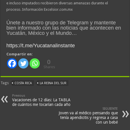
e incluso imputados recibieron diversas amenazas durante el
proceso. Información Excelsior.com.mx
Únete a nuestro grupo de Telegram y mantente
bien informado con las noticias que acontecen en
Yucatán, México y el Mundo…
https://t.me/Yucatanalinstante
Compartir en:
0
Shares
Tags
COSTA RICA
LA REINA DEL SUR
Previous
Vacaciones de 12 días: La TABLA
de cuántos me tocarían cada año
SIGUIENTE
Joven va al médico pensando que
tenía apendicitis y regresa a casa
con un bebé