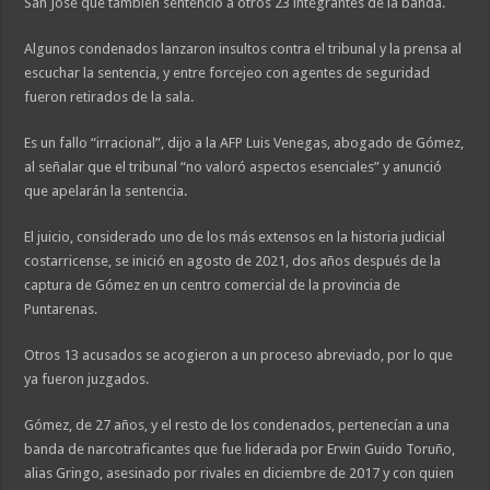
San José que también sentenció a otros 23 integrantes de la banda.
Algunos condenados lanzaron insultos contra el tribunal y la prensa al
escuchar la sentencia, y entre forcejeo con agentes de seguridad
fueron retirados de la sala.
Es un fallo “irracional”, dijo a la AFP Luis Venegas, abogado de Gómez,
al señalar que el tribunal “no valoró aspectos esenciales” y anunció
que apelarán la sentencia.
El juicio, considerado uno de los más extensos en la historia judicial
costarricense, se inició en agosto de 2021, dos años después de la
captura de Gómez en un centro comercial de la provincia de
Puntarenas.
Otros 13 acusados se acogieron a un proceso abreviado, por lo que
ya fueron juzgados.
Gómez, de 27 años, y el resto de los condenados, pertenecían a una
banda de narcotraficantes que fue liderada por Erwin Guido Toruño,
alias Gringo, asesinado por rivales en diciembre de 2017 y con quien