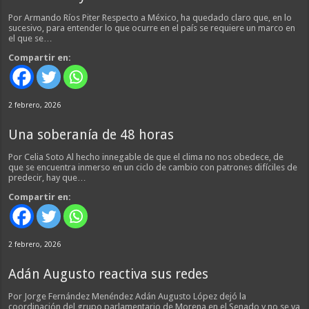
Por Armando Ríos Piter Respecto a México, ha quedado claro que, en lo
sucesivo, para entender lo que ocurre en el país se requiere un marco en
el que se…
Compartir en:
2 febrero, 2026
Una soberanía de 48 horas
Por Celia Soto Al hecho innegable de que el clima no nos obedece, de
que se encuentra inmerso en un ciclo de cambio con patrones difíciles de
predecir, hay que…
Compartir en:
2 febrero, 2026
Adán Augusto reactiva sus redes
Por Jorge Fernández Menéndez Adán Augusto López dejó la
coordinación del grupo parlamentario de Morena en el Senado y no se va