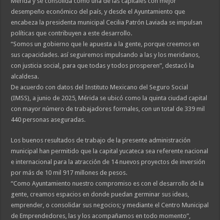
Mérida y se consolida como una de las capitales con mejor
desempeño económico del país, y desde el Ayuntamiento que
encabeza la presidenta municipal Cecilia Patrón Laviada se impulsan
políticas que contribuyen a este desarrollo.
“Somos un gobierno que le apuesta a la gente, porque creemos en
sus capacidades. así seguiremos impulsando a las y los meridanos,
con justicia social, para que todas y todos prosperen”, destacó la
alcaldesa.
De acuerdo con datos del Instituto Mexicano del Seguro Social
(IMSS), a junio de 2025, Mérida se ubicó como la quinta ciudad capital
con mayor número de trabajadores formales, con un total de 339 mil
440 personas aseguradas.
Los buenos resultados de trabajo de la presente administración
municipal han permitido que la capital yucateca sea referente nacional
e internacional para la atracción de 14 nuevos proyectos de inversión
por más de 10 mil 917 millones de pesos.
“Como Ayuntamiento nuestro compromiso es con el desarrollo de la
gente, creamos espacios en donde puedan germinar sus ideas,
emprender, o consolidar sus negocios; y mediante el Centro Municipal
de Emprendedores, las y los acompañamos en todo momento”,