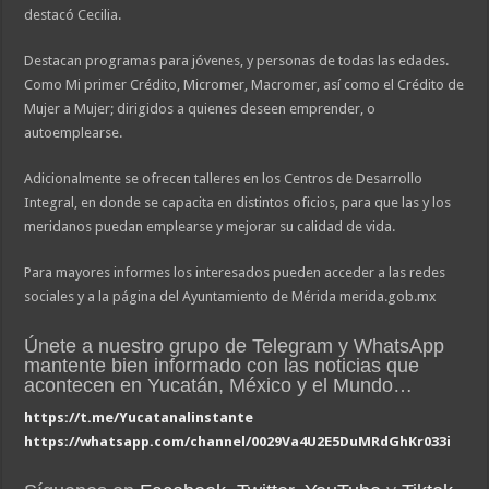
destacó Cecilia.
Destacan programas para jóvenes, y personas de todas las edades.
Como Mi primer Crédito, Micromer, Macromer, así como el Crédito de
Mujer a Mujer; dirigidos a quienes deseen emprender, o
autoemplearse.
Adicionalmente se ofrecen talleres en los Centros de Desarrollo
Integral, en donde se capacita en distintos oficios, para que las y los
meridanos puedan emplearse y mejorar su calidad de vida.
Para mayores informes los interesados pueden acceder a las redes
sociales y a la página del Ayuntamiento de Mérida merida.gob.mx
Únete a nuestro grupo de Telegram y WhatsApp
mantente bien informado con las noticias que
acontecen en Yucatán, México y el Mundo…
https://t.me/Yucatanalinstante
https://whatsapp.com/channel/0029Va4U2E5DuMRdGhKr033i