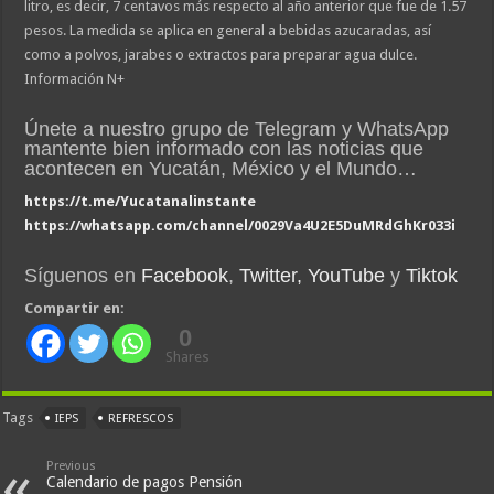
litro, es decir, 7 centavos más respecto al año anterior que fue de 1.57
pesos. La medida se aplica en general a bebidas azucaradas, así
como a polvos, jarabes o extractos para preparar agua dulce.
Información N+
Únete a nuestro grupo de Telegram y WhatsApp
mantente bien informado con las noticias que
acontecen en Yucatán, México y el Mundo…
https://t.me/Yucatanalinstante
https://whatsapp.com/channel/0029Va4U2E5DuMRdGhKr033i
Síguenos en
Facebook
,
Twitter,
YouTube
y
Tiktok
Compartir en:
0
Shares
Tags
IEPS
REFRESCOS
Previous
Calendario de pagos Pensión