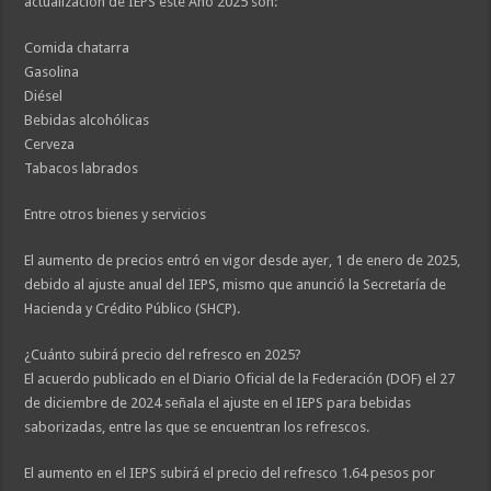
actualización de IEPS este Año 2025 son:
Comida chatarra
Gasolina
Diésel
Bebidas alcohólicas
Cerveza
Tabacos labrados
Entre otros bienes y servicios
El aumento de precios entró en vigor desde ayer, 1 de enero de 2025,
debido al ajuste anual del IEPS, mismo que anunció la Secretaría de
Hacienda y Crédito Público (SHCP).
¿Cuánto subirá precio del refresco en 2025?
El acuerdo publicado en el Diario Oficial de la Federación (DOF) el 27
de diciembre de 2024 señala el ajuste en el IEPS para bebidas
saborizadas, entre las que se encuentran los refrescos.
El aumento en el IEPS subirá el precio del refresco 1.64 pesos por