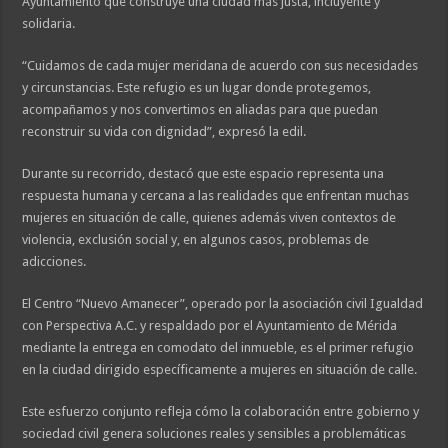
Ayuntamiento que construye una ciudad más justa, incluyente y
solidaria.
“Cuidamos de cada mujer meridana de acuerdo con sus necesidades
y circunstancias. Este refugio es un lugar donde protegemos,
acompañamos y nos convertimos en aliadas para que puedan
reconstruir su vida con dignidad”, expresó la edil.
Durante su recorrido, destacó que este espacio representa una
respuesta humana y cercana a las realidades que enfrentan muchas
mujeres en situación de calle, quienes además viven contextos de
violencia, exclusión social y, en algunos casos, problemas de
adicciones.
El Centro “Nuevo Amanecer”, operado por la asociación civil Igualdad
con Perspectiva A.C. y respaldado por el Ayuntamiento de Mérida
mediante la entrega en comodato del inmueble, es el primer refugio
en la ciudad dirigido específicamente a mujeres en situación de calle.
Este esfuerzo conjunto refleja cómo la colaboración entre gobierno y
sociedad civil genera soluciones reales y sensibles a problemáticas