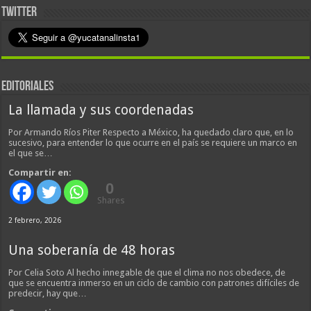
TWITTER
EDITORIALES
La llamada y sus coordenadas
Por Armando Ríos Piter Respecto a México, ha quedado claro que, en lo
sucesivo, para entender lo que ocurre en el país se requiere un marco en
el que se…
Compartir en:
0
Shares
2 febrero, 2026
Una soberanía de 48 horas
Por Celia Soto Al hecho innegable de que el clima no nos obedece, de
que se encuentra inmerso en un ciclo de cambio con patrones difíciles de
predecir, hay que…