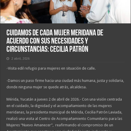
Cuidamos de cada mujer meridana de
acuerdo con sus necesidades y
circunstancias: Cecilia Patrón
2 abril, 2026
-Visita edil refugio para mujeres en situación de calle.
-Damos un paso firme hacia una ciudad más humana, justa y solidaria,
donde ninguna mujer se quede atrás, alcaldesa.
Mérida, Yucatán a jueves 2 de abril de 2026.- Con una visión centrada
en el cuidado, la dignidad y el acompañamiento de las mujeres
meridanas, la presidenta municipal de Mérida, Cecilia Patrón Laviada,
realizó una visita al Centro de Acompañamiento Comunitario para las
Mujeres “Nuevo Amanecer”, reafirmando el compromiso de un