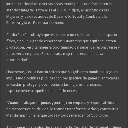
interinstitucional de diversas áreas municipales que fortalecen la
atención integral, entre ellas el DIF Municipal, el Instituto de las
Mujeres, y las direcciones de Desarrollo Social y Combate a la
Pobreza, y la de Bienestar Humano.
Cecilia Patrón subrayó que este centro no es únicamente un espacio
físico, sino un lugar de esperanza: “Queremos que aquí encuentren
protección, pero también la oportunidad de sanar, de reconstruirse y
de volver a empezar. Porque cada mujer merece una nueva
oportunidad”.
Finalmente, Cecilia Patrón reiteró que su gobierno municipal seguirá
impulsando políticas públicas con perspectiva de género, enfocadas
en cuidar, proteger y acompañar a las mujeres meridanas,
especialmente a aquellas que más lo necesitan.
“Cuando trabajamos juntas y juntos, con empatía y responsabilidad
de reconstrucción de vida, logramos transformar vidas y construir la
Mérida más humana que todas y todos merecemos”, concluyó.
Acompañaron a la alcaldesa la diputada Zacil Méndez Moguel, Rohmy