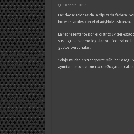
18 enero, 2017
Las declaraciones de la diputada federal po
hicieron virales con el #LadyNoMeAlcanza.
La representante por el distrito IV del est
sus ingresos como legisladora federal no le
gastos personales.
“Viajo mucho en transporte público” aseguró
ayuntamiento del puerto de Guaymas, cabec