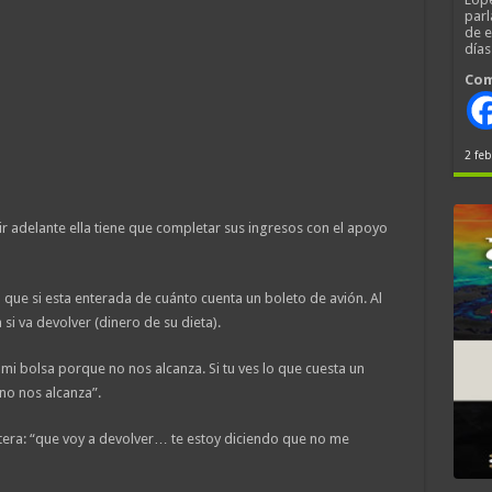
parl
de 
día
Com
2 feb
lir adelante ella tiene que completar sus ingresos con el apoyo
 que si esta enterada de cuánto cuenta un boleto de avión. Al
a si va devolver (dinero de su dieta).
mi bolsa porque no nos alcanza. Si tu ves lo que cuesta un
 no nos alcanza”.
rtera: “que voy a devolver… te estoy diciendo que no me