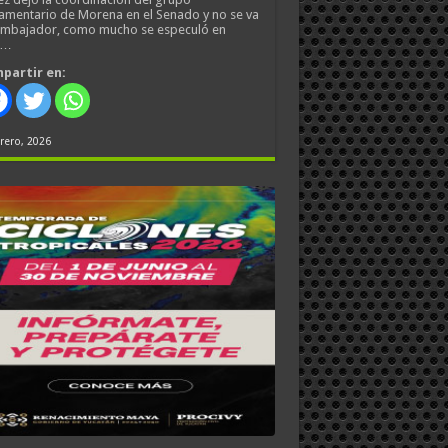
amentario de Morena en el Senado y no se va
embajador, como mucho se especuló en
s…
partir en:
rero, 2026