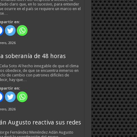
ado claro que, en lo sucesivo, para entender
ue ocurre en el país se requiere un marco en el
 se…
partir en:
rero, 2026
a soberanía de 48 horas
Celia Soto Al hecho innegable de que el clima
os obedece, de que se encuentra inmerso en
iclo de cambio con patrones difíciles de
ecir, hay que…
partir en:
rero, 2026
án Augusto reactiva sus redes
 Jorge Fernández Menéndez Adán Augusto
z dejó la coordinación del grupo