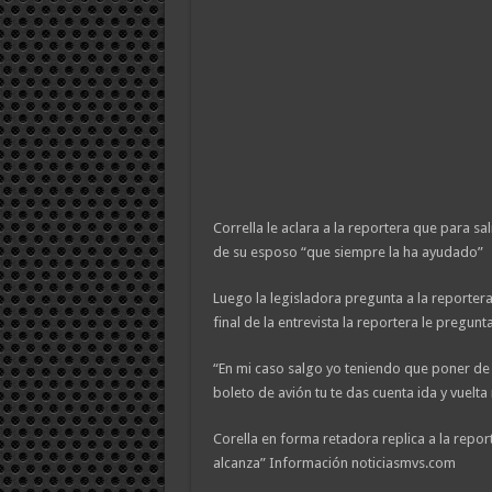
Corrella le aclara a la reportera que para sa
de su esposo “que siempre la ha ayudado”
Luego la legisladora pregunta a la reportera
final de la entrevista la reportera le pregunt
“En mi caso salgo yo teniendo que poner de 
boleto de avión tu te das cuenta ida y vuelta
Corella en forma retadora replica a la repo
alcanza” Información noticiasmvs.com