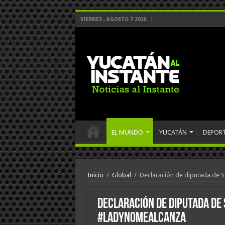
VIERNES , AGOSTO 7 2026
EL MUNDO
YUCATÁN
DEPOR
Inicio
/
Global
/
Declaración de diputada de S
Declaración de diputada de 
#LadyNoMealcanza