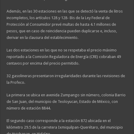
Además, en las 30 estaciones en las que se detectó la venta de litros
incompletos, los artículos 128 y 128- Bis de la Ley Federal de
Protección al Consumidor prevé multas de hasta 4.1 millones de
pesos, que en caso de reincidencia pueden duplicarse e, incluso,
derivar en la clausura del establecimiento.
Las dos estaciones en las que no se respetaba el precio máximo
reportado a la Comisión Reguladora de Energía (CRE) cobraban 49
centavos por encima del precio permitido.
32 gasolineras presentaron irregularidades durante las revisiones de
la Profeco.
La primera se ubica en avenida Zumpango sin número, colonia Barrio
de San Juan, del municipio de Teoloyucan, Estado de México, con
número de estación 8844.
El segundo caso corresponde a la estación 872 ubicada en el
kilómetro 29.5 de la carretera Ixmiquilpan-Querétaro, del municipio
de Huichapan, en Hidalgo.