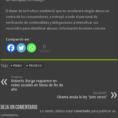
El titular de la Profeco estableció que no se tolerará ningún abuso en
contra de los consumidores, e instruyó a todo el personal de
verificación de combustibles y delegaciones a intensificar sus
recorridos para identificar abusos. Información Excelsior.com.mx
Compartir en:
0
Shares
Tags
PEMEX
PROFECO
Previous
Roberto Borge reaparece en
redes sociales en fiesta de fin de
año
SIGUIENTE
Obama anula la ley “pies secos”
Deja un comentario
Lo siento, debes estar
conectado
para publicar un
comentario.