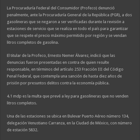
La Procuraduría Federal del Consumidor (Profeco) denunció
penalmente, ante la Procuraduría General de la República (PGR), a dos
gasolineras que se negaron a ser verificadas durante la revisión a
estaciones de servicio que se realiza en todo el país para garantizar
que se respete el precio máximo permitido por región y se vendan
litros completos de gasolina.
El titular de la Profeco, Ernesto Nemer Álvarez, indicó que las
denuncias fueron presentadas en contra de quien resulte
responsable, en términos del artículo 253 Fracción III del Código
Penal Federal, que contempla una sanción de hasta diez años de
prisión por presuntos delitos contra la economía pública.
4.1 mdp es la multa que prevé a ley para gasolineras que no venden
litros completos.
Una de las estaciones se ubica en Bulevar Puerto Aéreo número 134,
delegación Venustiano Carranza, en la Ciudad de México, con número
de estación 5832.