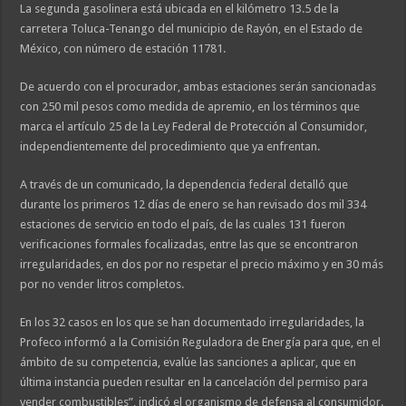
La segunda gasolinera está ubicada en el kilómetro 13.5 de la
carretera Toluca-Tenango del municipio de Rayón, en el Estado de
México, con número de estación 11781.
De acuerdo con el procurador, ambas estaciones serán sancionadas
con 250 mil pesos como medida de apremio, en los términos que
marca el artículo 25 de la Ley Federal de Protección al Consumidor,
independientemente del procedimiento que ya enfrentan.
A través de un comunicado, la dependencia federal detalló que
durante los primeros 12 días de enero se han revisado dos mil 334
estaciones de servicio en todo el país, de las cuales 131 fueron
verificaciones formales focalizadas, entre las que se encontraron
irregularidades, en dos por no respetar el precio máximo y en 30 más
por no vender litros completos.
En los 32 casos en los que se han documentado irregularidades, la
Profeco informó a la Comisión Reguladora de Energía para que, en el
ámbito de su competencia, evalúe las sanciones a aplicar, que en
última instancia pueden resultar en la cancelación del permiso para
vender combustibles”, indicó el organismo de defensa al consumidor.