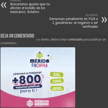
Previous
Buscaremos ajustes que no
afecten el bolsillo de los
mexicanos: Bolaños
SIGUIENTE
Denuncian penalmente en PGR a
2 gasolineras; se negaron a ser
verificadas
Deja un comentario
Lo siento, debes estar
conectado
para publicar un
comentario.