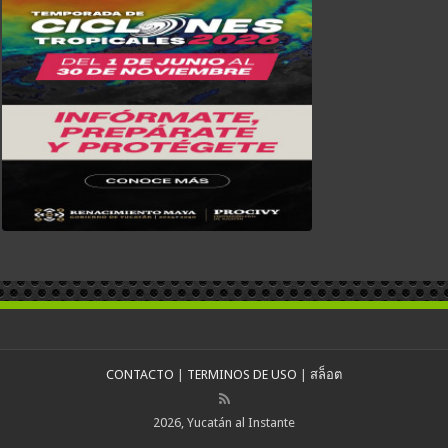
CONTACTO
|
TERMINOS DE USO
|
สล็อต
2026, Yucatán al Instante