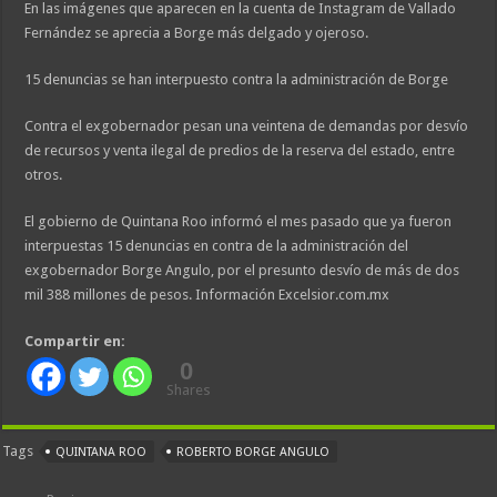
En las imágenes que aparecen en la cuenta de Instagram de Vallado
Fernández se aprecia a Borge más delgado y ojeroso.
15 denuncias se han interpuesto contra la administración de Borge
Contra el exgobernador pesan una veintena de demandas por desvío
de recursos y venta ilegal de predios de la reserva del estado, entre
otros.
El gobierno de Quintana Roo informó el mes pasado que ya fueron
interpuestas 15 denuncias en contra de la administración del
exgobernador Borge Angulo, por el presunto desvío de más de dos
mil 388 millones de pesos. Información Excelsior.com.mx
Compartir en:
0
Shares
Tags
QUINTANA ROO
ROBERTO BORGE ANGULO