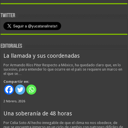
TWITTER
EDITORIALES
La llamada y sus coordenadas
Por Armando Ríos Piter Respecto a México, ha quedado claro que, en lo
sucesivo, para entender lo que ocurre en el país se requiere un marco en
el que se…
Compartir en:
2 febrero, 2026
Una soberanía de 48 horas
Por Celia Soto Al hecho innegable de que el clima no nos obedece, de
que se encuentra inmerso en un ciclo de cambio con patrones difíciles de