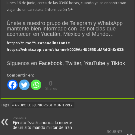
lunes 16 de junio, cerca de las 03:00 horas, cuando ya se encontraban
viajando en carretera. Información N+
Únete a nuestro grupo de Telegram y WhatsApp
mantente bien informado con las noticias que
acontecen en Yucatán, México y el Mundo…
https://t.me/Yucatanalinstante
https://whatsapp.com/channel/0029Va4U2E5DuMRdGhKr033i
Síguenos en
Facebook
,
Twitter,
YouTube
y
Tiktok
Compartir en:
0
Shares
Tags
GRUPO LOS JUNIORS DE MONTERREY
Previous
Ejército Israelí anuncia la muerte
de un alto mando militar de Irán
SIGUIENTE