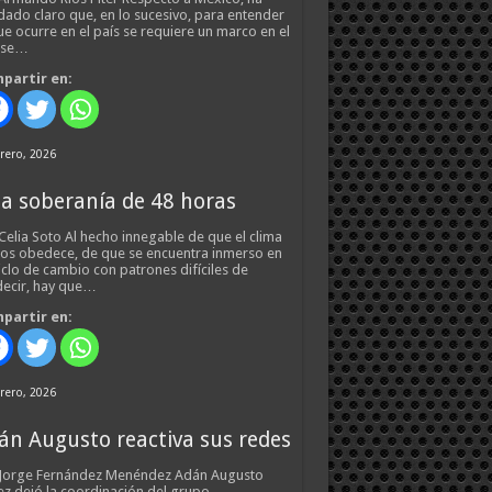
ado claro que, en lo sucesivo, para entender
ue ocurre en el país se requiere un marco en el
 se…
partir en:
rero, 2026
a soberanía de 48 horas
Celia Soto Al hecho innegable de que el clima
os obedece, de que se encuentra inmerso en
iclo de cambio con patrones difíciles de
ecir, hay que…
partir en:
rero, 2026
án Augusto reactiva sus redes
 Jorge Fernández Menéndez Adán Augusto
z dejó la coordinación del grupo