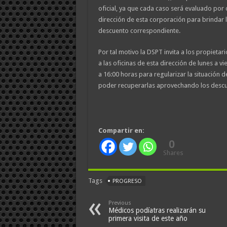
oficial, ya que cada caso será evaluado por
dirección de esta corporación para brindar la
descuento correspondiente.
Por tal motivo la DSPT invita a los propietar
a las oficinas de esta dirección de lunes a v
a 16:00 horas para regularizar la situación d
poder recuperarlas aprovechando los desc
Compartir en:
0
Shares
Tags
PROGRESO
Previous
Médicos podíatras realizarán su
primera visita de este año