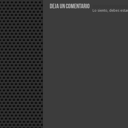
Deja un comentario
Lo siento, debes esta