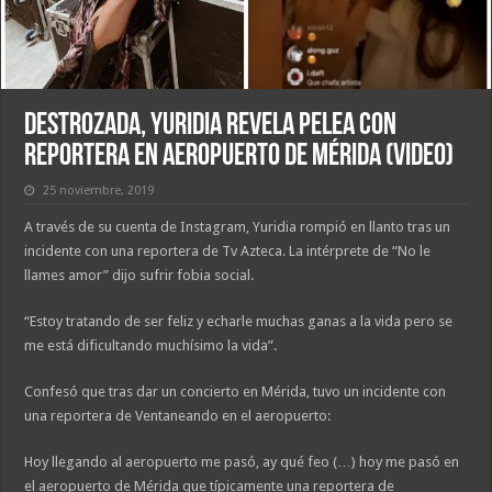
Destrozada, Yuridia revela pelea con
reportera en aeropuerto de Mérida (VIDEO)
25 noviembre, 2019
A través de su cuenta de Instagram, Yuridia rompió en llanto tras un
incidente con una reportera de Tv Azteca. La intérprete de “No le
llames amor” dijo sufrir fobia social.
“Estoy tratando de ser feliz y echarle muchas ganas a la vida pero se
me está dificultando muchísimo la vida”.
Confesó que tras dar un concierto en Mérida, tuvo un incidente con
una reportera de Ventaneando en el aeropuerto:
Hoy llegando al aeropuerto me pasó, ay qué feo (…) hoy me pasó en
el aeropuerto de Mérida que típicamente una reportera de