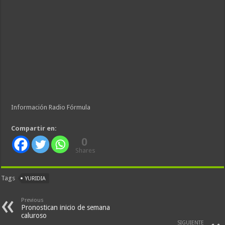
Información Radio Fórmula
Compartir en:
0
Shares
Tags
YURIDIA
Previous
Pronostican inicio de semana
caluroso
SIGUIENTE