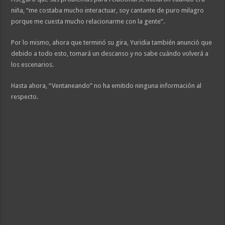
niña, “me costaba mucho interactuar, soy cantante de puro milagro
porque me cuesta mucho relacionarme con la gente”.
Por lo mismo, ahora que terminó su gira, Yuridia también anunció que
debido a todo esto, tomará un descanso y no sabe cuándo volverá a
los escenarios.
Hasta ahora, “Ventaneando” no ha emitido ninguna información al
respecto.