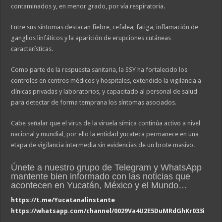
contaminados y, en menor grado, por vía respiratoria.
Entre sus síntomas destacan fiebre, cefalea, fatiga, inflamación de
ganglios linfáticos y la aparición de erupciones cutáneas
características.
Como parte de la respuesta sanitaria, la SSY ha fortalecido los
controles en centros médicos y hospitales, extendido la vigilancia a
clínicas privadas y laboratorios, y capacitado al personal de salud
para detectar de forma temprana los síntomas asociados.
Cabe señalar que el virus de la viruela símica continúa activo a nivel
nacional y mundial, por ello la entidad yucateca permanece en una
etapa de vigilancia intermedia sin evidencias de un brote masivo.
Únete a nuestro grupo de Telegram y WhatsApp
mantente bien informado con las noticias que
acontecen en Yucatán, México y el Mundo…
https://t.me/Yucatanalinstante
https://whatsapp.com/channel/0029Va4U2E5DuMRdGhKr033i