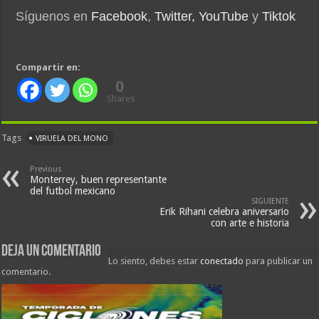
Síguenos en
Facebook
,
Twitter,
YouTube
y
Tiktok
Compartir en:
0
Shares
Tags
VIRUELA DEL MONO
Previous
Monterrey, buen representante
del futbol mexicano
SIGUIENTE
Erik Rihani celebra aniversario
con arte e historia
Deja un comentario
Lo siento, debes estar
conectado
para publicar un
comentario.