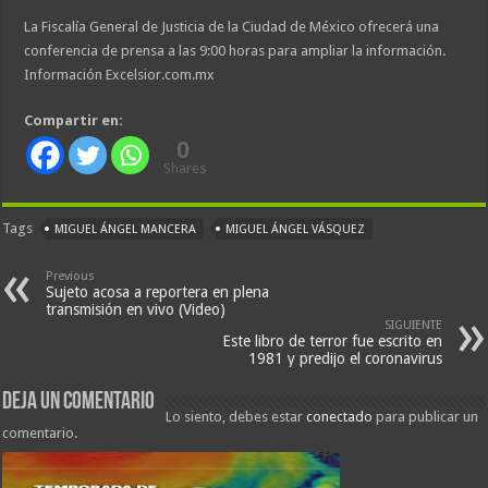
La Fiscalía General de Justicia de la Ciudad de México ofrecerá una
conferencia de prensa a las 9:00 horas para ampliar la información.
Información Excelsior.com.mx
Compartir en:
0
Shares
Tags
MIGUEL ÁNGEL MANCERA
MIGUEL ÁNGEL VÁSQUEZ
Previous
Sujeto acosa a reportera en plena
transmisión en vivo (Video)
SIGUIENTE
Este libro de terror fue escrito en
1981 y predijo el coronavirus
Deja un comentario
Lo siento, debes estar
conectado
para publicar un
comentario.