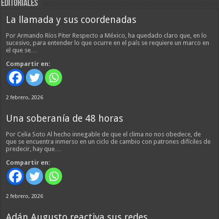
EDITORIALES
La llamada y sus coordenadas
Por Armando Ríos Piter Respecto a México, ha quedado claro que, en lo
sucesivo, para entender lo que ocurre en el país se requiere un marco en
el que se…
Compartir en:
2 febrero, 2026
Una soberanía de 48 horas
Por Celia Soto Al hecho innegable de que el clima no nos obedece, de
que se encuentra inmerso en un ciclo de cambio con patrones difíciles de
predecir, hay que…
Compartir en:
2 febrero, 2026
Adán Augusto reactiva sus redes