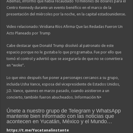
Además, informó que había recaudado 10 millones de dólares para el
Centro Kennedy durante un evento benéfico en el marco de la
presentación del miércoles por la noche, en la capital estadounidense.
Video relacionado: Viridiana Ríos Afirma Que las Redadas Fueron Un
Acto Planeado por Trump
Cabe destacar que Donald Trump disolvió al patronato de este
espacio porque no le gustaba lo que programaba. Fue por ello que
tomó el control y advirtió que se aseguraría de que no se convirtiera
en “woke”.
Lo que vino después fue poner a personajes cercanos a su grupo,
incluida Usha Vance, esposa del vicepresidente de Estados Unidos,
J.D. Vance, quienes en marzo pasado, cuando asistieron a un
concierto, también fueron abucheados. Información N+
Únete a nuestro grupo de Telegram y WhatsApp
mantente bien informado con las noticias que
acontecen en Yucatán, México y el Mundo…
https://t.me/Yucatanalinstante