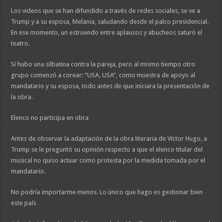
Los videos que se han difundido a través de redes sociales, se ve a
Trump y a su esposa, Melania, saludando desde el palco presidencial.
En ese momento, un estruendo entre aplausos y abucheos saturó el
teatro.
Sí hubo una silbatina contra la pareja, pero al mismo tiempo otro
grupo comenzó a corear: “USA, USA”, como muestra de apoyo al
mandatario y su esposa, todo antes de que iniciara la presentación de
la obra.
Elenco no participa en obra
Antes de observar la adaptación de la obra literaria de Víctor Hugo, a
Trump se le preguntó su opinión respecto a que el elenco titular del
musical no quiso actuar como protesta por la medida tomada por el
mandatario.
No podría importarme menos. Lo único que hago es gestionar bien
este país