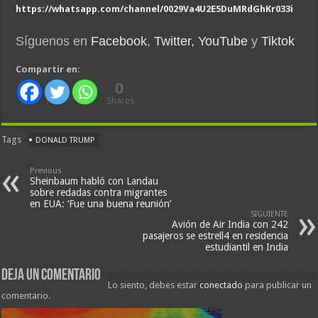
https://whatsapp.com/channel/0029Va4U2E5DuMRdGhKr033i
Síguenos en
Facebook
,
Twitter,
YouTube
y
Tiktok
Compartir en:
0
Shares
Tags
DONALD TRUMP
Previous
Sheinbaum habló con Landau
sobre redadas contra migrantes
en EUA: ‘Fue una buena reunión’
SIGUIENTE
Avión de Air India con 242
pasajeros se estrell4 en residencia
estudiantil en India
Deja un comentario
Lo siento, debes estar
conectado
para publicar un
comentario.