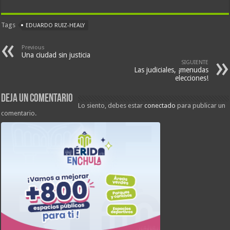
Tags
EDUARDO RUIZ-HEALY
Previous
Una ciudad sin justicia
SIGUIENTE
Las judiciales, ¡menudas
elecciones!
Deja un comentario
Lo siento, debes estar
conectado
para publicar un
comentario.