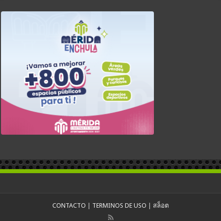
CONTACTO
|
TERMINOS DE USO
|
สล็อต