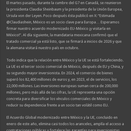
El martes pasado, durante la cumbre del G7 en Canadá, se reunieron
la presidenta Claudia Sheinbaum y la presidenta de la Unión Europea,
Ursula von der Leyen. Poco después ésta publicó en X: “Estimada
@Claudiashein, México es un socio clave para Europa… Esperamos
firmar nuestro acuerdo modernizado EU-México ¡y visitarla en
México!”. Al día siguiente, la mandataria mexicana confirmó que el
tratado comercial ya está listo, que se firmará a inicios de 2026 y que
la alemana visitará nuestro país en octubre.
Todo indica que la relación entre México y la UE se está fortaleciendo.
La UE es el tercer socio comercial de México, después de EU y China, y
su segundo mayor inversionista. En 2024, el comercio de bienes
superó los 82,400 millones de euros y, en 2023, el de servicios, los
22,000 millones. Las inversiones europeas suman cerca de 200,000
millones, pero más allá de las cifras, la UE representa una opción
concreta para diversificar los vínculos comerciales de México y
reducir su dependencia frente a un socio tan volátil como EU.
El Acuerdo Global modernizado entre México y la UE, concluido en
enero de este año, elimina casi todos los aranceles, amplía el acceso a
contrataciones públicas y fortalece las garantías para inversionistas