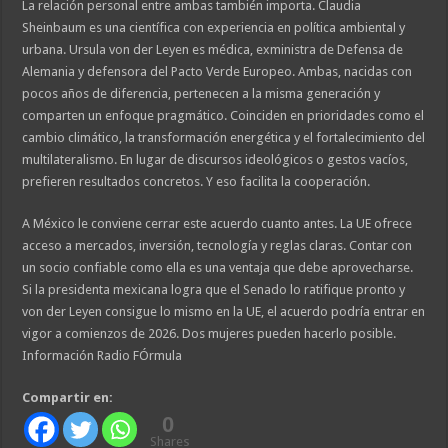
La relación personal entre ambas también importa. Claudia
Sheinbaum es una científica con experiencia en política ambiental y
urbana. Ursula von der Leyen es médica, exministra de Defensa de
Alemania y defensora del Pacto Verde Europeo. Ambas, nacidas con
pocos años de diferencia, pertenecen a la misma generación y
comparten un enfoque pragmático. Coinciden en prioridades como el
cambio climático, la transformación energética y el fortalecimiento del
multilateralismo. En lugar de discursos ideológicos o gestos vacíos,
prefieren resultados concretos. Y eso facilita la cooperación.
A México le conviene cerrar este acuerdo cuanto antes. La UE ofrece
acceso a mercados, inversión, tecnología y reglas claras. Contar con
un socio confiable como ella es una ventaja que debe aprovecharse.
Si la presidenta mexicana logra que el Senado lo ratifique pronto y
von der Leyen consigue lo mismo en la UE, el acuerdo podría entrar en
vigor a comienzos de 2026. Dos mujeres pueden hacerlo posible.
Información Radio FÓrmula
Compartir en:
0
Shares