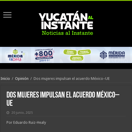
Inicio
/
Opinión
/
Dos mujeres impulsan el acuerdo México–UE
Dos mujeres impulsan el acuerdo México–
UE
20 junio, 2025
Por
Eduardo Ruiz-Healy