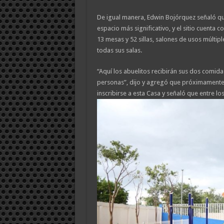
De igual manera, Edwin Bojórquez señaló qu
espacio más significativo, y el sitio cuenta
13 mesas y 52 sillas, salones de usos múltiple
todas sus salas.
“Aquí los abuelitos recibirán sus dos comid
personas”, dijo y agregó que próximamente 
inscribirse a esta Casa y señaló que entre los