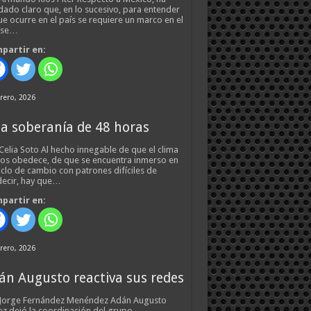
ado claro que, en lo sucesivo, para entender
ue ocurre en el país se requiere un marco en el
 se…
partir en:
rero, 2026
a soberanía de 48 horas
Celia Soto Al hecho innegable de que el clima
os obedece, de que se encuentra inmerso en
iclo de cambio con patrones difíciles de
ecir, hay que…
partir en:
rero, 2026
án Augusto reactiva sus redes
 Jorge Fernández Menéndez Adán Augusto
z dejó la coordinación del grupo