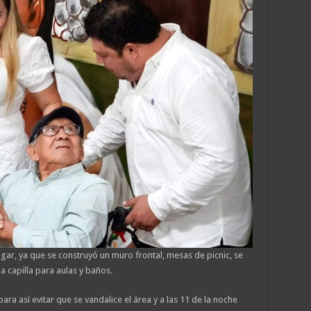
gar, ya que se construyó un muro frontal, mesas de picnic, se
la capilla para aulas y baños.
a así evitar que se vandalice el área y a las 11 de la noche