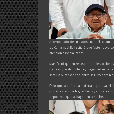
Acompañado de su esposa Raquel Balam Roc
de Kanasín, el Edil señaló que “este nuevo c
atención especializada”.
Manifestó que entre las principales accione
concreto, pasto sintético, juegos infantiles
será un punto de encuentro seguro para niñas
En lo que se refiere a materia deportiva, el 
porterías renovadas, tableros y aplicación de
deportivas que se hagan en la noche.