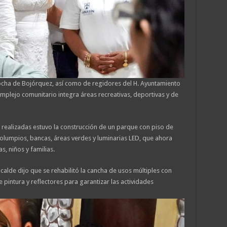
ha de Bojórquez, así como de regidores del H. Ayuntamiento
omplejo comunitario integra áreas recreativas, deportivas y de
s realizadas estuvo la construcción de un parque con piso de
, columpios, bancas, áreas verdes y luminarias LED, que ahora
, niños y familias.
alcalde dijo que se rehabilitó la cancha de usos múltiples con
 pintura y reflectores para garantizar las actividades