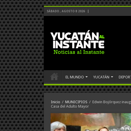
SÁBADO , AGOSTO 8 2026
EL MUNDO
YUCATÁN
DEPOR
Inicio
/
MUNICIPIOS
/
Edwin Bojórquez inaug
Casa del Adulto Mayor