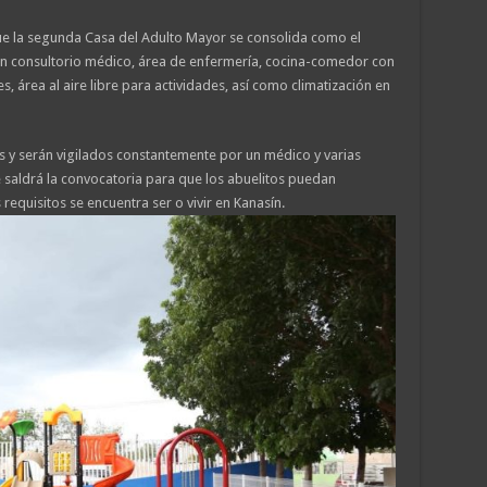
e la segunda Casa del Adulto Mayor se consolida como el
 con consultorio médico, área de enfermería, cocina-comedor con
s, área al aire libre para actividades, así como climatización en
as y serán vigilados constantemente por un médico y varias
saldrá la convocatoria para que los abuelitos puedan
 requisitos se encuentra ser o vivir en Kanasín.