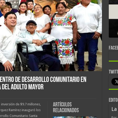
FACE
TWIT
entro de Desarrollo Comunitario en
a del Adulto Mayor
EDITO
Artículos
inversión de $9.7 millones,
La
relacionados
órquez Ramírez inauguró los
rrollo Comunitario Santa
Por 