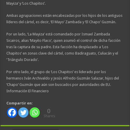
Mayiza’ y ‘Los Chapitos’.
Ambas agrupaciones están encabezadas por los hijos de los antiguos
líderes del cártel, es decir, ‘El Mayo’ Zambada y ‘El Chapo’ Guzmán.
Por un lado, ‘La Mayiza’ está comandado por Ismael Zambada
Sicairos, alias ‘Mayito Flaco’, quien asumió el control de dicha facción
tras la captura de su padre. Esta facción ha desplazado a ‘Los
Chapitos’ en zonas clave del cártel, como Badiraguato, Culiacán y el
‘Triángulo Dorado’.
Por otro lado, el grupo de ‘Los Chapitos’ es liderado por los
hermanos Iván Archivaldo y Jesús Alfredo Guzmán Salazar, hijos del
‘Chapo’ Guzmán que aún son buscados por autoridades de EU.
Información El Financiero
Compartir en:
0
Shares