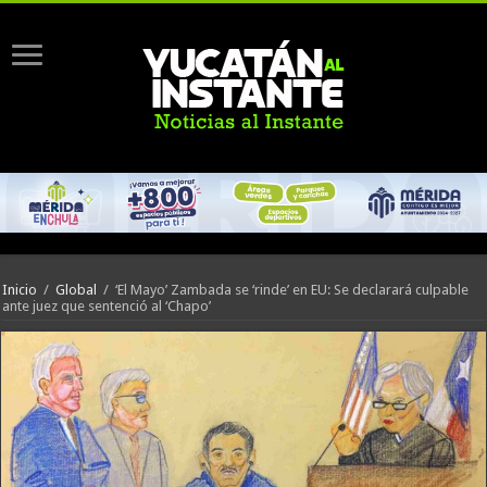
Inicio
/
Global
/
‘El Mayo’ Zambada se ‘rinde’ en EU: Se declarará culpable
ante juez que sentenció al ‘Chapo’