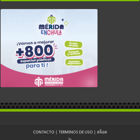
CONTACTO
|
TERMINOS DE USO
|
สล็อต