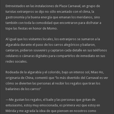
Entrevistados en las instalaciones de Plaza Carnaval, un grupo de
turistas extranjeros se dijo no sólo encantado con el clima, la
gastronomía y la buena energía que emanan los meridanos, sino
también con toda la comodidad que encontraron para disfrutar a
tope las fiestas en honor de Momo.
Al igual que los visitantes locales, los extranjeros se sumaron a la
algarabía durante el paso de los carros alegóricos y bailaron,
cantaron, pidieron souvenirs y captaron cada detalle en sus teléfonos
celulares o cámaras digitales para compartirlos de inmediato en sus
redes sociales.
Rodeada de la algarabía y el colorido, bajo un intenso sol, Miao Ho,
originaria de China, comentó que “lo más divertido del Carnaval es ver
cómo se divierten las personas al recibir los regalos que tiran los
bailarines de los carros”
—Me gustan los regalos, el baile y las personas que gritan de
entusiasmo, estoy muy emocionada, es primera vez que estoy en
Mérida y me agrada la idea de que piensen en nosotros como