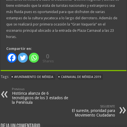
tiene estimado que la visita de turistas nacionales y extranjeros sea
más fluida pues es oportunidad para que disfruten de varias
estampas de la cultura yucateca a lo largo del derrotero. Además de
que se realizará por primera ocasión la “Gran Vaquería” en el
escenario principal ubicado a la entrada de Plaza Carnaval a las 23
horas.
Compartir en:
0
Shares
Tags
AYUNTAMIENTO DE MÉRIDA
CARNAVAL DE MÉRIDA 2019
Previous
Histórica alianza de 6
tecnológicos de los 3 estados de
la Península
SIGUIENTE
El sureste, prioridad para
Movimiento Ciudadano
Deja un comentario