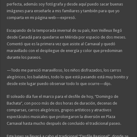
perfecta, además soy fotógrafa y desde aquí puedo sacar buenas
imágenes para enseñarle a mis familiares y también para que yo
comparta en mi página web—expresó.
Escapando de la temporada invernal de su país, Ken Veilleux llegó
desde Canadá para quedarse en Mérida por espacio de dos meses.
Comentó que es la primera vez que asiste al Carnaval y quedó
maravillado con el despliegue de energía y color que predominan
durante los paseos.
—Todo me pareció maravilloso, los niños disfrazados, los carros
alegóricos, los bailables, todo lo que está pasando está muy bonito y
desde este lugar puedo observar todo lo que ocurre—dijo.
El soleado día fue el marco para el desfile de hoy, “Domingo de
Bachata”, con poco más de dos horas de duración, decenas de
comparsas, carros alegóricos, grupos artísticos y atractivos
espectáculos musicales que prolongaron la diversión en Plaza
Carnaval hasta mucho después de concluido el tradicional paseo.
Este lunes se llevará a cabo el tradicional “Desfile Regional”, donde se