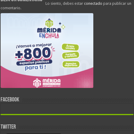
Lo siento, debes estar
conectado
para publicar un
comentario.
FACEBOOK
TWITTER