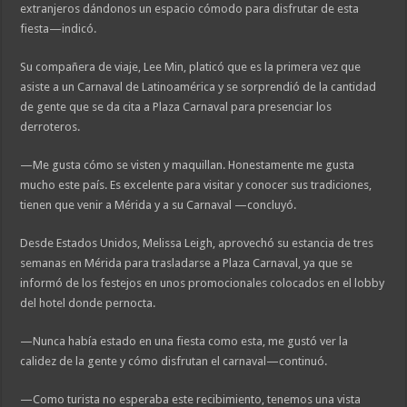
extranjeros dándonos un espacio cómodo para disfrutar de esta
fiesta—indicó.
Su compañera de viaje, Lee Min, platicó que es la primera vez que
asiste a un Carnaval de Latinoamérica y se sorprendió de la cantidad
de gente que se da cita a Plaza Carnaval para presenciar los
derroteros.
—Me gusta cómo se visten y maquillan. Honestamente me gusta
mucho este país. Es excelente para visitar y conocer sus tradiciones,
tienen que venir a Mérida y a su Carnaval —concluyó.
Desde Estados Unidos, Melissa Leigh, aprovechó su estancia de tres
semanas en Mérida para trasladarse a Plaza Carnaval, ya que se
informó de los festejos en unos promocionales colocados en el lobby
del hotel donde pernocta.
—Nunca había estado en una fiesta como esta, me gustó ver la
calidez de la gente y cómo disfrutan el carnaval—continuó.
—Como turista no esperaba este recibimiento, tenemos una vista