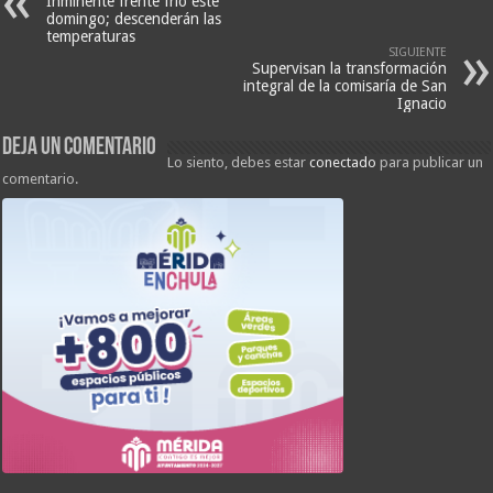
Inminente frente frío este
domingo; descenderán las
temperaturas
SIGUIENTE
Supervisan la transformación
integral de la comisaría de San
Ignacio
Deja un comentario
Lo siento, debes estar
conectado
para publicar un
comentario.