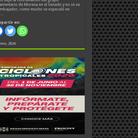
amentario de Morena en el Senado y no se va
embajador, como mucho se especuló en
s…
partir en:
rero, 2026