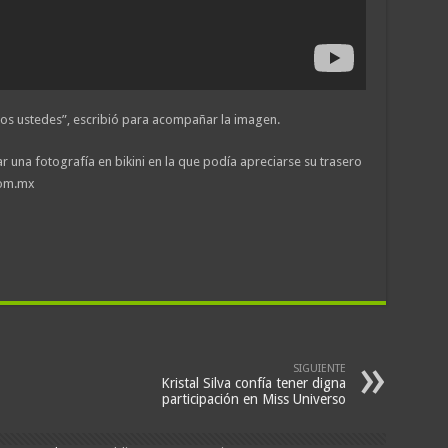
os ustedes”, escribió para acompañar la imagen.
 una fotografía en bikini en la que podía apreciarse su trasero
com.mx
SIGUIENTE
Kristal Silva confía tener digna
participación en Miss Universo