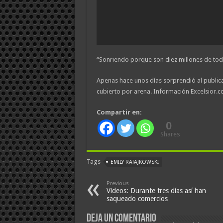
“Sonriendo porque son diez millones de tod
Apenas hace unos días sorprendió al publicar
cubierto por arena. Información Excelsior.
Compartir en:
0
Shares
Tags
EMILY RATAJKOWSKI
Previous
Videos: Durante tres días así han
saqueado comercios
Deja un comentario