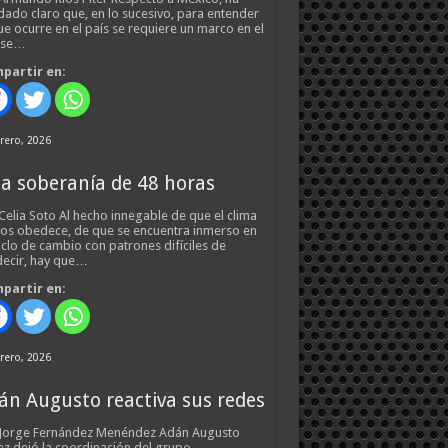
ado claro que, en lo sucesivo, para entender
ue ocurre en el país se requiere un marco en el
 se…
partir en:
rero, 2026
a soberanía de 48 horas
Celia Soto Al hecho innegable de que el clima
os obedece, de que se encuentra inmerso en
iclo de cambio con patrones difíciles de
ecir, hay que…
partir en:
rero, 2026
án Augusto reactiva sus redes
 Jorge Fernández Menéndez Adán Augusto
z dejó la coordinación del grupo