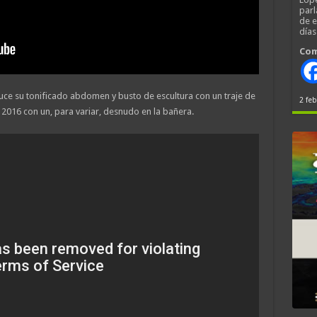
parl
de 
día
Com
uce su tonificado abdomen y busto de escultura con un traje de
2 feb
2016 con un, para variar, desnudo en la bañera.