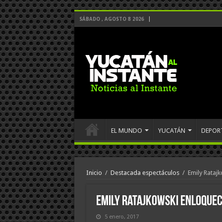
SÁBADO , AGOSTO 8 2026
EL MUNDO
YUCATÁN
DEPOR
Inicio
/
Destacada espectáculos
/
Emily Rataj
Emily Ratajkowski enloquece
5 enero, 2017