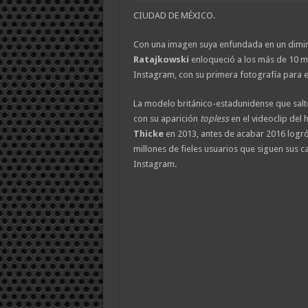
CIUDAD DE MÉXICO.
Con una imagen suya enfundada en un diminu
Ratajkowski
enloqueció a los más de 10 m
Instagram, con su primera fotografía para e
La modelo británico-estadunidense que saltó
con su aparición
topless
en el videoclip del h
Thicke
en 2013, antes de acabar 2016 logró
millones de fieles usuarios que siguen sus 
Instagram.