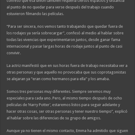
confesó que esa unión también requería ciertos espacios y distancia
al punto de no quedar para verse después del trabajo cuando
estuvieron filmando las películas.
“Para ser sincera, nos vemos tanto trabajando que quedar fuera de
los rodajes ya sería sobrecargar”, confesó al medio al hablar sobre
todas las vivencias que experimentaron juntos, desde ganar fama
internacional y pasar largas horas de rodaje juntos al punto de casi
convivir.
La actriz manifestó que en sus horas fuera de trabajo necesitaba ver a
otras personas y que aquello no provocaba que sus coprotagonistas
se alejaran ya “eran como hermanos para ella” y los amaba.
Somos tres personas muy diferentes. Siempre seremos muy
especiales para cada uno. Pero, al mismo tiempo después de ocho
películas de ‘Harry Potter’, estaremos listos para seguir adelante y
hacer otras cosas, ser otras personas y tener nuestro tiempo”, explicó
al hablar sobre las diferencias de su grupo de amigos.
Aunque ya no tienen el mismo contacto, Emma ha admitido que siguen