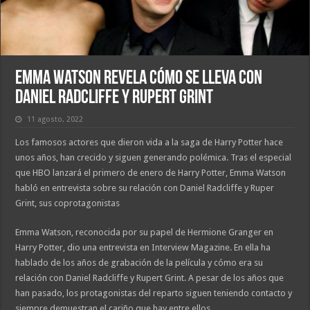
Emma Watson revela cómo se lleva con
Daniel Radcliffe y Rupert Grint
11 agosto, 2022
Los famosos actores que dieron vida a la saga de Harry Potter hace
unos años, han crecido y siguen generando polémica. Tras el especial
que HBO lanzará el primero de enero de Harry Potter, Emma Watson
habló en entrevista sobre su relación con Daniel Radcliffe y Ruper
Grint, sus coprotagonistas
Emma Watson, reconocida por su papel de Hermione Granger en
Harry Potter, dio una entrevista en Interview Magazine. En ella ha
hablado de los años de grabación de la película y cómo era su
relación con Daniel Radcliffe y Rupert Grint. A pesar de los años que
han pasado, los protagonistas del reparto siguen teniendo contacto y
siempre demuestran el cariño que hay entre ellos.