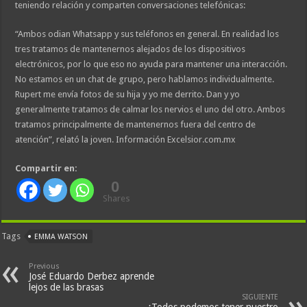
teniendo relación y comparten conversaciones telefónicas:
“Ambos odian Whatsapp y sus teléfonos en general. En realidad los
tres tratamos de mantenernos alejados de los dispositivos
electrónicos, por lo que eso no ayuda para mantener una interacción.
No estamos en un chat de grupo, pero hablamos individualmente.
Rupert me envía fotos de su hija y yo me derrito. Dan y yo
generalmente tratamos de calmar los nervios el uno del otro. Ambos
tratamos principalmente de mantenernos fuera del centro de
atención”, relató la joven. Información Excelsior.com.mx
Compartir en:
0
Shares
Tags
EMMA WATSON
Previous
José Eduardo Derbez aprende
lejos de las brasas
SIGUIENTE