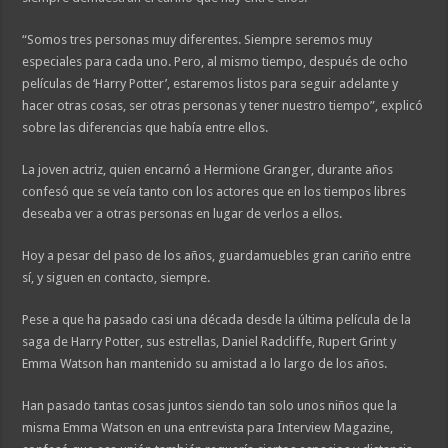
“Somos tres personas muy diferentes. Siempre seremos muy
especiales para cada uno. Pero, al mismo tiempo, después de ocho
películas de ‘Harry Potter’, estaremos listos para seguir adelante y
hacer otras cosas, ser otras personas y tener nuestro tiempo”, explicó
sobre las diferencias que había entre ellos.
La joven actriz, quien encarnó a Hermione Granger, durante años
confesó que se veía tanto con los actores que en los tiempos libres
deseaba ver a otras personas en lugar de verlos a ellos.
Hoy a pesar del paso de los años, guardamuebles gran cariño entre
sí, y siguen en contacto, siempre.
Pese a que ha pasado casi una década desde la última película de la
saga de Harry Potter, sus estrellas, Daniel Radcliffe, Rupert Grint y
Emma Watson han mantenido su amistad a lo largo de los años.
Han pasado tantas cosas juntos siendo tan solo unos niños que la
misma Emma Watson en una entrevista para Interview Magazine,