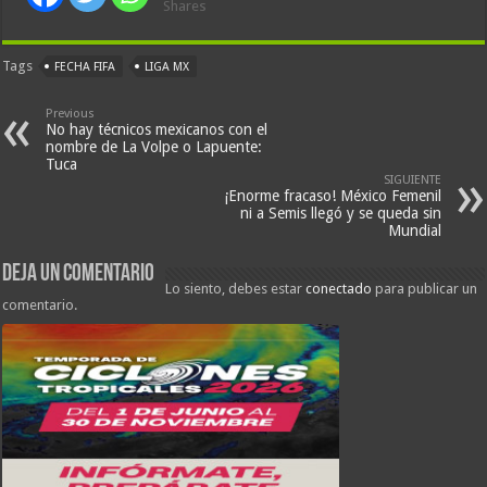
Shares
Tags
FECHA FIFA
LIGA MX
Previous
No hay técnicos mexicanos con el
nombre de La Volpe o Lapuente:
Tuca
SIGUIENTE
¡Enorme fracaso! México Femenil
ni a Semis llegó y se queda sin
Mundial
Deja un comentario
Lo siento, debes estar
conectado
para publicar un
comentario.