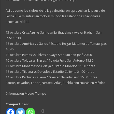
Así es como los clubes de la Liga decidieron aprovechar la pausa de
Fecha FIFA mientras en todo el mundo las selecciones nacionales
tienen actividad.
13 octubre Cruz Azul vs San José Earthquakes / Avaya Stadium San
José 19:30
12 octubre América vs Gallos / Estadio Hogar Matamoros Tamaulipas
16:45
10 octubre Pumas vs Chivas / Avaya Stadium San José 20:00
10 octubre Toluca vs Tigres / Toyota Field San Antonio 19:30
13 octubre Monarcas vs Celaya / Estadio Morelos 11:00 horas
12 octubre Tijuana vs Dorados / Estadio Caliente 21:00 horas
14 octubre Pachuca vs León / Greater Nevada Field 15:00 horas
Santos, Rayados, Lobos, Necaxa, Atlas, Puebla entrenarán en México
Información Medio Tiempo
Compartir en:
0