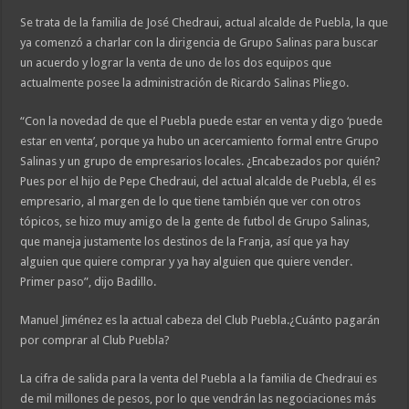
Se trata de la familia de José Chedraui, actual alcalde de Puebla, la que
ya comenzó a charlar con la dirigencia de Grupo Salinas para buscar
un acuerdo y lograr la venta de uno de los dos equipos que
actualmente posee la administración de Ricardo Salinas Pliego.
“Con la novedad de que el Puebla puede estar en venta y digo ‘puede
estar en venta’, porque ya hubo un acercamiento formal entre Grupo
Salinas y un grupo de empresarios locales. ¿Encabezados por quién?
Pues por el hijo de Pepe Chedraui, del actual alcalde de Puebla, él es
empresario, al margen de lo que tiene también que ver con otros
tópicos, se hizo muy amigo de la gente de futbol de Grupo Salinas,
que maneja justamente los destinos de la Franja, así que ya hay
alguien que quiere comprar y ya hay alguien que quiere vender.
Primer paso”, dijo Badillo.
Manuel Jiménez es la actual cabeza del Club Puebla.¿Cuánto pagarán
por comprar al Club Puebla?
La cifra de salida para la venta del Puebla a la familia de Chedraui es
de mil millones de pesos, por lo que vendrán las negociaciones más