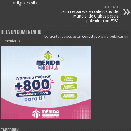
antigua capilla
SIGUIENTE
León reaparece en calendario del
Mundial de Clubes pese a
polémica con FIFA
Deja un comentario
Lo siento, debes estar
conectado
para publicar un
comentario.
FACEBOOK