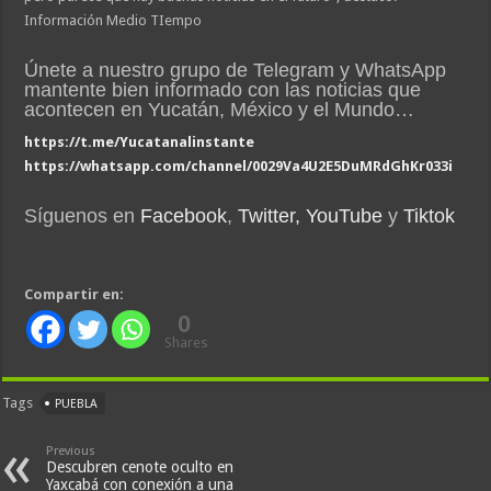
Información Medio TIempo
Únete a nuestro grupo de Telegram y WhatsApp
mantente bien informado con las noticias que
acontecen en Yucatán, México y el Mundo…
https://t.me/Yucatanalinstante
https://whatsapp.com/channel/0029Va4U2E5DuMRdGhKr033i
Síguenos en
Facebook
,
Twitter,
YouTube
y
Tiktok
Compartir en:
0
Shares
Tags
PUEBLA
Previous
Descubren cenote oculto en
Yaxcabá con conexión a una