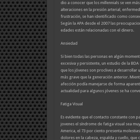
dio a conocer que los millennials se ven más
alteraciones en la presión arterial, enfermed
frustración, se han identificado como consec
Según la APA desde el 2007 las preocupacio
edades están relacionadas con el dinero.
Ansiedad
Si bien todas las personas en algún momen
excesiva y persistente, un estudio de la BDA
que los jóvenes son proclives a desarrollar 
más grave que la generación anterior. Mient
afección podía manejarse de forma aparente
actualidad para algunos jóvenes se ha conver
Fatiga Visual
Es evidente que el contacto constante con pa
jovenes el síndrome de fatiga visual sea muy
America, el 73 por ciento presenta molestias
dolores en la cabeza, espalda y cuello, que 