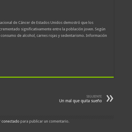
 Nacional de Cáncer de Estados Unidos demostró que los
crementado significativamente entre la población joven. Según
vado consumo de alcohol, carnes rojas y sedentarismo. Información
SIGUIENTE
Un mal que quita sueño
r
conectado
para publicar un comentario.