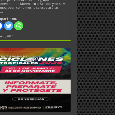
amentario de Morena en el Senado y no se va
embajador, como mucho se especuló en
s…
partir en:
rero, 2026