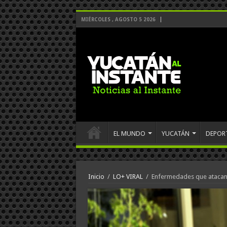
MIÉRCOLES , AGOSTO 5 2026
EL MUNDO
YUCATÁN
DEPOR
Inicio
/
LO+ VIRAL
/
Enfermedades que atacan c