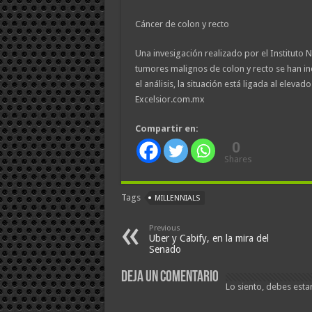
Cáncer de colon y recto
Una invesigación realizado por el Instituto
tumores malignos de colon y recto se han in
el análisis, la situación está ligada al ele
Excelsior.com.mx
Compartir en:
0
Shares
Tags
MILLENNIALS
Previous
Uber y Cabify, en la mira del
Senado
Deja un comentario
Lo siento, debes esta