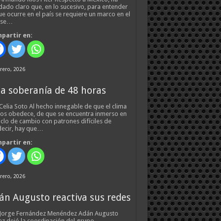
ado claro que, en lo sucesivo, para entender
ue ocurre en el país se requiere un marco en el
 se…
partir en:
rero, 2026
a soberanía de 48 horas
Celia Soto Al hecho innegable de que el clima
os obedece, de que se encuentra inmerso en
iclo de cambio con patrones difíciles de
ecir, hay que…
partir en:
rero, 2026
án Augusto reactiva sus redes
 Jorge Fernández Menéndez Adán Augusto
z dejó la coordinación del grupo