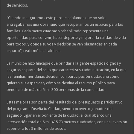
de servicios.
“Cuando inauguramos este parque sabíamos que no solo
entregábamos una obra, sino que recuperamos un espacio para las
familias. Cada metro cuadrado rehabilitado representa una
oportunidad para convivir, hacer deporte y mejorar la calidad de vida
para todos, y donde su voz y decisión se ven plasmadas en cada
espacio”, reafirmó la alcaldesa.
La munícipe hizo hincapié que brindar a la gente espacios dignos y
seguros es parte del sello que caracteriza su administración, en la que
las familias meridanas deciden con participación ciudadana cómo
quieren sus espacios y cómo se destina el recurso público para
beneficio de más de 5 mil 300 personas de la comunidad.
Estas mejoras son parte del resultado del presupuesto participativo
del programa Diseña tu Ciudad, siendo proyecto ganador del
segundo lugar en el poniente de la ciudad, el cual abarcó una
intervención total de 6 mil 435.73 metros cuadrados, con una inversión
superior a los 3 millones de pesos.