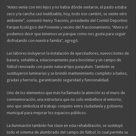
“Antes venía con mis hijos y no había dónde sentarse, el pasto estaba
seco y la cancha casi inutilizable, hoy, todo eso cambió, se siente otro
ambiente”, comentó Henry Traconis, presidente del Comité Deportivo
Parque Ecológico del Poniente y vecino del fraccionamiento, “Ahora sí
podemos decir que tenemos un parque como nos gusta para seguir
disfrutando con nuestra familia”, agregó.
Las labores incluyeron la instalación de ejercitadores, nuevos botes de
basura, señalética, estacionamiento para bicicletas y un campo de
fútbol renovado con pasto natural tipo paspalum. También se
sustituyeron luminarias y se brindó mantenimiento completo a baños,
gradas y herrería, garantizando seguridad y funcionalidad.
Uno de los elementos que más ha llamado la atención es el muro de
conmemoración, una estructura que no solo embellece el entorno,
sino que simboliza el trabajo conjunto entre ciudadanía y gobierno
municipal para mejorar los espacios públicos.
La iluminación también fue clave en esta rehabilitación, se sustituyó
todo el sistema de alumbrado del campo de fútbol, lo cual permite su