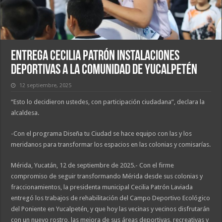
Entrega Cecilia Patrón instalaciones
deportivas a la comunidad de Yucalpetén
12 septiembre, 2025
“Esto lo decidieron ustedes, con participación ciudadana”, declara la
alcaldesa.
-Con el programa Diseña tu Ciudad se hace equipo con las y los
meridanos para transformar los espacios en las colonias y comisarías.
Mérida, Yucatán, 12 de septiembre de 2025.- Con el firme
compromiso de seguir transformando Mérida desde sus colonias y
fraccionamientos, la presidenta municipal Cecilia Patrón Laviada
entregó los trabajos de rehabilitación del Campo Deportivo Ecológico
del Poniente en Yucalpetén, y que hoy las vecinas y vecinos disfrutarán
con un nuevo rostro, las mejora de sus áreas deportivas, recreativas y