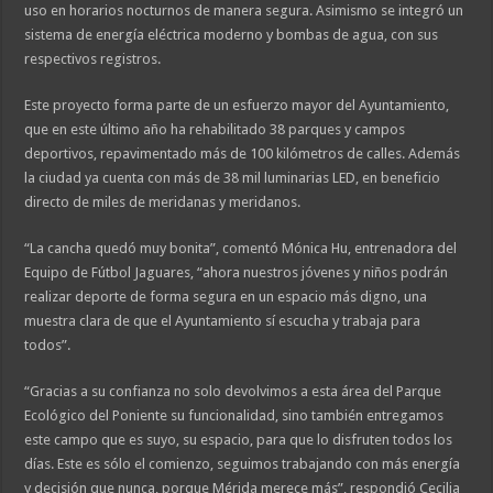
uso en horarios nocturnos de manera segura. Asimismo se integró un
sistema de energía eléctrica moderno y bombas de agua, con sus
respectivos registros.
Este proyecto forma parte de un esfuerzo mayor del Ayuntamiento,
que en este último año ha rehabilitado 38 parques y campos
deportivos, repavimentado más de 100 kilómetros de calles. Además
la ciudad ya cuenta con más de 38 mil luminarias LED, en beneficio
directo de miles de meridanas y meridanos.
“La cancha quedó muy bonita”, comentó Mónica Hu, entrenadora del
Equipo de Fútbol Jaguares, “ahora nuestros jóvenes y niños podrán
realizar deporte de forma segura en un espacio más digno, una
muestra clara de que el Ayuntamiento sí escucha y trabaja para
todos”.
“Gracias a su confianza no solo devolvimos a esta área del Parque
Ecológico del Poniente su funcionalidad, sino también entregamos
este campo que es suyo, su espacio, para que lo disfruten todos los
días. Este es sólo el comienzo, seguimos trabajando con más energía
y decisión que nunca, porque Mérida merece más”, respondió Cecilia