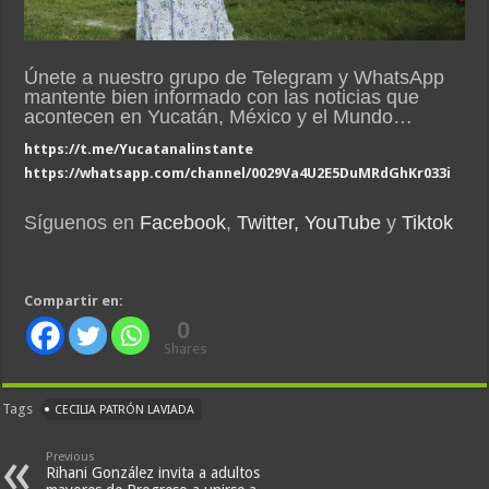
Únete a nuestro grupo de Telegram y WhatsApp
mantente bien informado con las noticias que
acontecen en Yucatán, México y el Mundo…
https://t.me/Yucatanalinstante
https://whatsapp.com/channel/0029Va4U2E5DuMRdGhKr033i
Síguenos en
Facebook
,
Twitter,
YouTube
y
Tiktok
Compartir en:
0
Shares
Tags
CECILIA PATRÓN LAVIADA
Previous
Rihani González invita a adultos