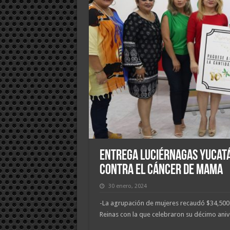
Entrega Luciérnagas Yucatá
contra el cáncer de mama
30 enero, 2024
-La agrupación de mujeres recaudó $34,500
Reinas con la que celebraron su décimo aniv