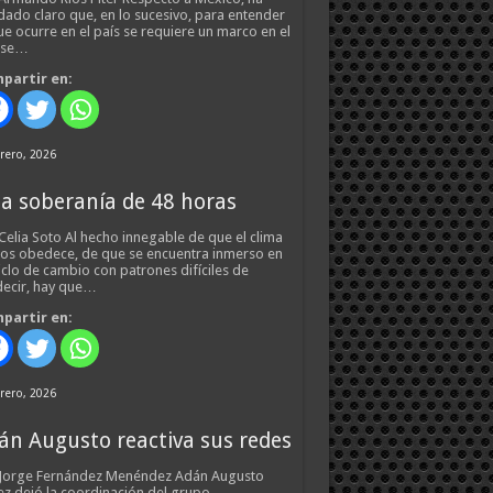
ado claro que, en lo sucesivo, para entender
ue ocurre en el país se requiere un marco en el
 se…
partir en:
rero, 2026
a soberanía de 48 horas
Celia Soto Al hecho innegable de que el clima
os obedece, de que se encuentra inmerso en
iclo de cambio con patrones difíciles de
ecir, hay que…
partir en:
rero, 2026
án Augusto reactiva sus redes
 Jorge Fernández Menéndez Adán Augusto
z dejó la coordinación del grupo