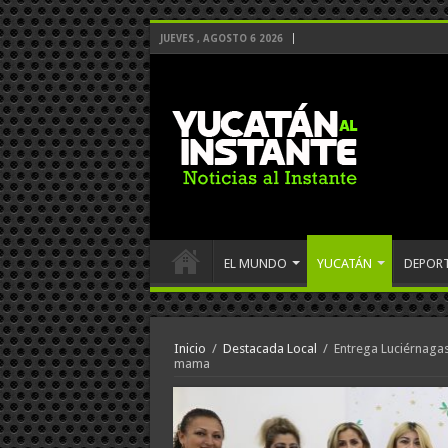
JUEVES , AGOSTO 6 2026
EL MUNDO
YUCATÁN
DEPOR
Inicio
/
Destacada Local
/
Entrega Luciérnagas
mama