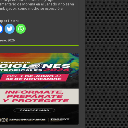
amentario de Morena en el Senado y no se va
embajador, como mucho se especuló en
s…
partir en:
rero, 2026