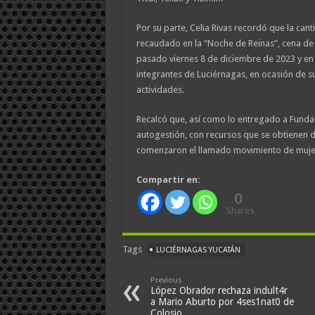
Por su parte, Celia Rivas recordó que la can
recaudado en la “Noche de Reinas”, cena de 
pasado viernes 8 de diciembre de 2023 y en 
integrantes de Luciérnagas, en ocasión de s
actividades.
Recalcó que, así como lo entregado a Funda
autogestión, con recursos que se obtienen 
comenzaron el llamado movimiento de muje
Compartir en:
0
Shares
Tags
LUCIÉRNAGAS YUCATÁN
Previous
López Obrador rechaza indult4r
a Mario Aburto por 4ses1nat0 de
Colosio