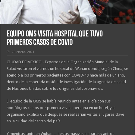
Equipo OMS visita hospital que tuvo
primeros casos de Covid
29 enero, 2021
CIUDAD DE MÉXICO.- Expertos de la Organización Mundial de la
Salud visitaron el viernes un hospital de Wuhan donde, según China, se
atendió a los primeros pacientes con COVID-19 hace más de un año,
dentro de la esperada misión de investigación de la agencia de salud
de Naciones Unidas sobre los orígenes del coronavirus.
El equipo de la OMS se había reunido antes en el día con sus
homólogos chinos por primera vez en persona en un hotel, y el
organismo explicó que después se realizarían visitas a lugares clave
en la ciudad del centro del país.
Y mientras tanto en Wuhan… fiestas masivas en bares y antros