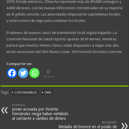
2019. Desde entonces, China ha reportado más de 89.000 contagios y
4.600 decesos, con las nuevas infecciones concentradas en su mayoría
en el gélido noreste. Las autoridades impusieron cuarentenas locales
y restricciones de viaje para contener los brotes.
El número de nuevos casos de transmisión local seguía bajando. La
Comisión Nacional de Salud reportó apenas 36 el viernes, mientras
parece que muchos menos chinos están dispuestos a viajar este año
en las vacaciones del Año Nuevo Lunar. Información Excelsior.com.mx
Compartir en:
0
Shares
Tags
CORONAVIRUS
OMS
Previous
Joven acosada por Vicente
Fernández niega haber exhibido
al cantante a cambio de dinero
SIGUIENTE
Medalla de bronce en el podio de