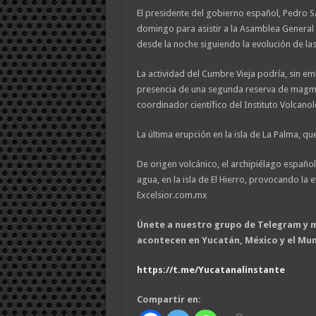
El presidente del gobierno español, Pedro Sá
domingo para asistir a la Asamblea General
desde la noche siguiendo la evolución de la
La actividad del Cumbre Vieja podría, sin e
presencia de una segunda reserva de magma 
coordinador científico del Instituto Volcano
La última erupción en la isla de La Palma, qu
De origen volcánico, el archipiélago español 
agua, en la isla de El Hierro, provocando l
Excelsior.com.mx
Únete a nuestro grupo de Telegram y m
acontecen en Yucatán, México y el M
https://t.me/Yucatanalinstante
Compartir en: