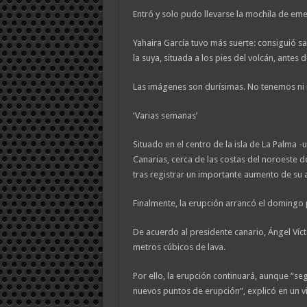
Entró y solo pudo llevarse la mochila de em
Yahaira García tuvo más suerte: consiguió s
la suya, situada a los pies del volcán, antes
Las imágenes son durísimas. No tenemos ni 
‘Varias semanas’
Situado en el centro de la isla de La Palma -
Canarias, cerca de las costas del noroeste de
tras registrar un importante aumento de su a
Finalmente, la erupción arrancó el domingo
De acuerdo al presidente canario, Ángel Víct
metros cúbicos de lava.
Por ello, la erupción continuará, aunque “se
nuevos puntos de erupción”, explicó en un v