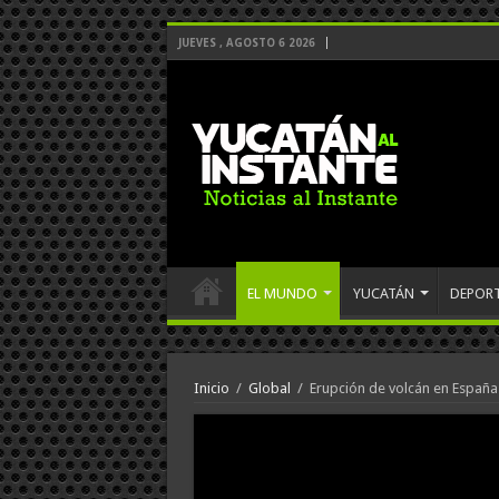
JUEVES , AGOSTO 6 2026
EL MUNDO
YUCATÁN
DEPOR
Inicio
/
Global
/
Erupción de volcán en España