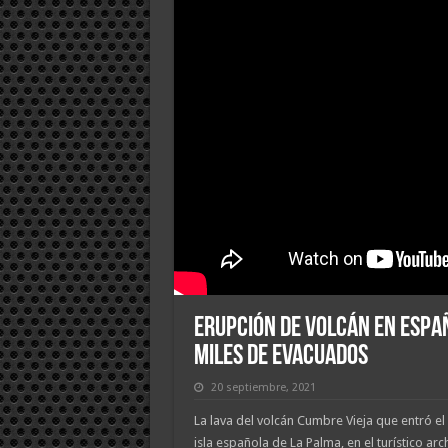
Erupción de volcán en Espa
miles de evacuados
20 septiembre, 2021
La lava del volcán Cumbre Vieja que entró e
isla española de La Palma, en el turístico ar