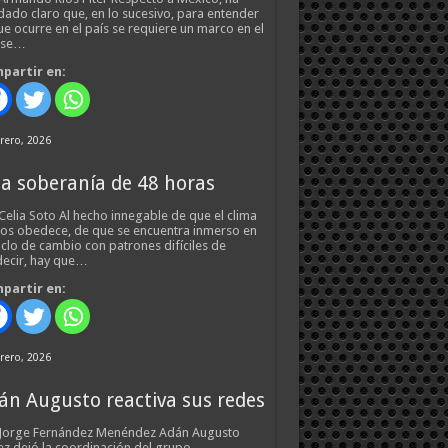
ado claro que, en lo sucesivo, para entender
ue ocurre en el país se requiere un marco en el
 se…
partir en:
rero, 2026
a soberanía de 48 horas
Celia Soto Al hecho innegable de que el clima
os obedece, de que se encuentra inmerso en
iclo de cambio con patrones difíciles de
ecir, hay que…
partir en:
rero, 2026
án Augusto reactiva sus redes
 Jorge Fernández Menéndez Adán Augusto
z dejó la coordinación del grupo