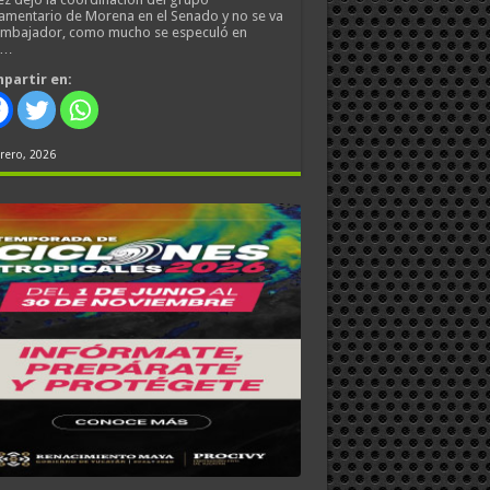
amentario de Morena en el Senado y no se va
embajador, como mucho se especuló en
s…
partir en:
rero, 2026