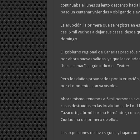
continuaba el lunes su lento descenso hacia 
paso un centenar viviendas y obligando a ev
La erupción, la primera que se registra en es
casi 5 mil vecinos a dejar sus casas, desde 
domingo.
El gobierno regional de Canarias precisó, s
por ahora nuevas salidas, ya que las coladas
“hacia el mar”, según indicó en Twitter.
Pero los daños provocados por la erupción,
por el momento, son ya visibles.
Ahora mismo, tenemos a 5 mil personas eva
casas destruidas en las localidades de Los L
Tazacorte, afirmó Lorena Hernández, concej
Ciudadana del primero de ellos.
Las expulsiones de lava siguen, y bajan rumb