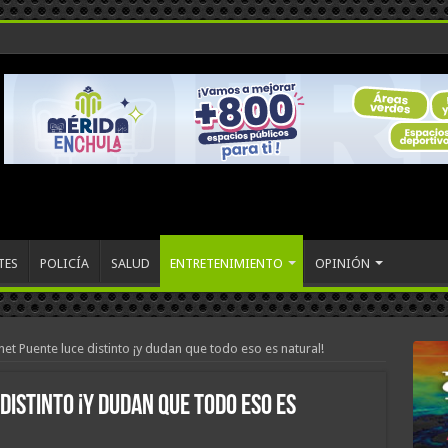
TES
POLICÍA
SALUD
ENTRETENIMIENTO
OPINIÓN
net Puente luce distinto ¡y dudan que todo eso es natural!
distinto ¡y dudan que todo eso es