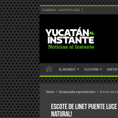
DOMINGO , AGOSTO 9 2026
EL MUNDO
YUCATÁN
DEPOR
Inicio
/
Destacada espectáculos
/
Escote de Li
Escote de Linet Puente luce 
natural!