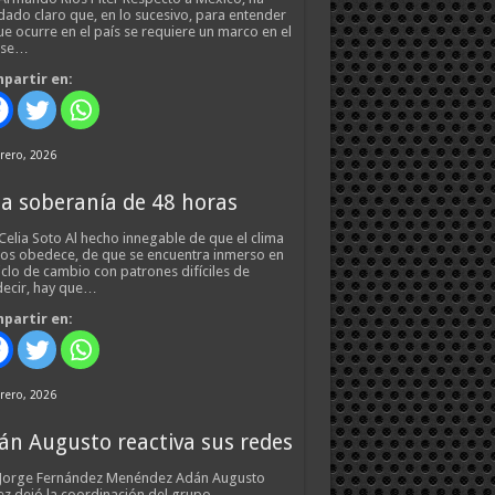
ado claro que, en lo sucesivo, para entender
ue ocurre en el país se requiere un marco en el
 se…
partir en:
rero, 2026
a soberanía de 48 horas
Celia Soto Al hecho innegable de que el clima
os obedece, de que se encuentra inmerso en
iclo de cambio con patrones difíciles de
ecir, hay que…
partir en:
rero, 2026
án Augusto reactiva sus redes
 Jorge Fernández Menéndez Adán Augusto
z dejó la coordinación del grupo