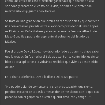
como una crítica de casa al reciente gasolinazo que enardeció a la
sociedad y encareció el costo de la vida, por más que pretendan
minimizarlo los jilgueros neoliberales.
Se trata de una grabación que circula en redes sociales y que contiene
una conversación privada entre el exvocero presidencial David López
—13 años con Peña Nieto— y el exsecretario de Energía, Alfredo del
Mazo González, padre del aspirante al gobierno del Estado de
México.
Fue el propio David López, hoy diputado federal, quien nos hizo saber
que la grabación fue hecha el 2 de agosto. Por su contenido, es cierto,
bien podría aplicarse a la volcánica realidad que vivimos desde inicio
de año.
En la charla telefónica, David le dice a Del Mazo padre:
“No puedo dejar de comentarte la gran preocupación que siento,
percibo, escucho en todas las mesas donde me siento, con lo que está
pasando con el golpeteo a nuestro queridísimo jefe y amigo…”.