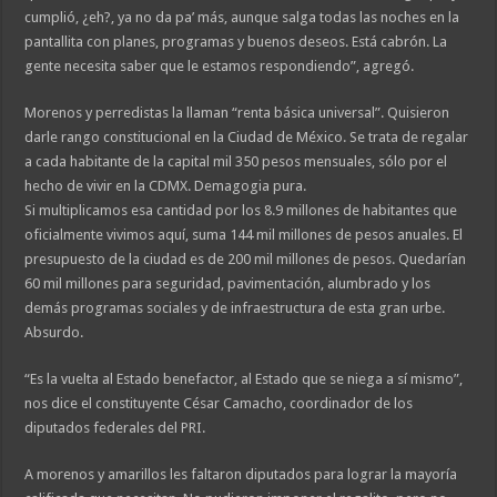
cumplió, ¿eh?, ya no da pa’ más, aunque salga todas las noches en la
pantallita con planes, programas y buenos deseos. Está cabrón. La
gente necesita saber que le estamos respondiendo”, agregó.
Morenos y perredistas la llaman “renta básica universal”. Quisieron
darle rango constitucional en la Ciudad de México. Se trata de regalar
a cada habitante de la capital mil 350 pesos mensuales, sólo por el
hecho de vivir en la CDMX. Demagogia pura.
Si multiplicamos esa cantidad por los 8.9 millones de habitantes que
oficialmente vivimos aquí, suma 144 mil millones de pesos anuales. El
presupuesto de la ciudad es de 200 mil millones de pesos. Quedarían
60 mil millones para seguridad, pavimentación, alumbrado y los
demás programas sociales y de infraestructura de esta gran urbe.
Absurdo.
“Es la vuelta al Estado benefactor, al Estado que se niega a sí mismo”,
nos dice el constituyente César Camacho, coordinador de los
diputados federales del PRI.
A morenos y amarillos les faltaron diputados para lograr la mayoría