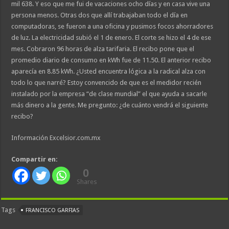
mil 638. Y eso que me fui de vacaciones ocho días y en casa vive una
persona menos. Otras dos que allí trabajaban todo el día en
computadoras, se fueron a una oficina y pusimos focos ahorradores
de luz. La electricidad subió el 1 de enero. El corte se hizo el 4 de ese
mes. Cobraron 96 horas de alza tarifaria. El recibo pone que el
promedio diario de consumo en kWh fue de 11.50. El anterior recibo
aparecía en 8.85 kWh. ¿Usted encuentra lógica a la radical alza con
todo lo que narré? Estoy convencido de que es el medidor recién
instalado por la empresa “de clase mundial” el que ayuda a sacarle
más dinero a la gente. Me pregunto: ¿de cuánto vendrá el siguiente
recibo?
Información Excelsior.com.mx
Compartir en:
0
Shares
Tags
FRANCISCO GARFIAS