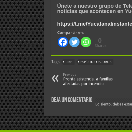
Únete a nuestro grupo de Tel
noticias que acontecen en Y
https://t.me/Yucatanalinstant
Compartir en:
0
Shares
Tags
CINE
ESPÍRITUS OSCUROS
Previous
Pronta asistencia, a familias
afectadas por incendio
Deja un comentario
Lo siento, debes esta