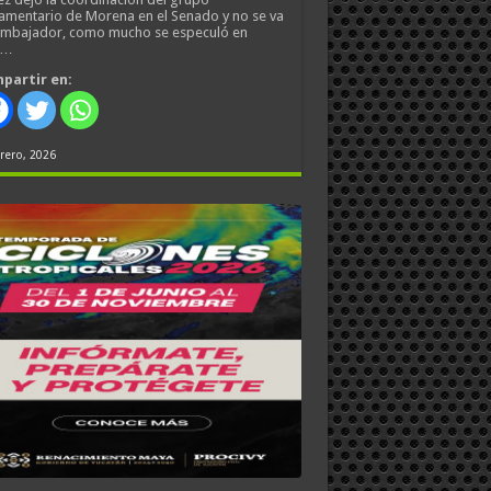
amentario de Morena en el Senado y no se va
embajador, como mucho se especuló en
s…
partir en:
rero, 2026