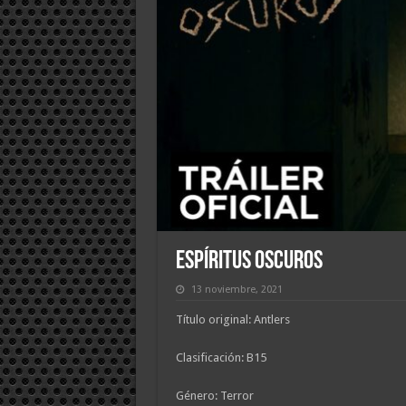
Espíritus Oscuros
13 noviembre, 2021
Título original: Antlers
Clasificación: B15
Género: Terror