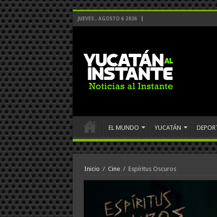
JUEVES , AGOSTO 6 2026
EL MUNDO
YUCATÁN
DEPOR
Inicio
/
Cine
/
Espíritus Oscuros