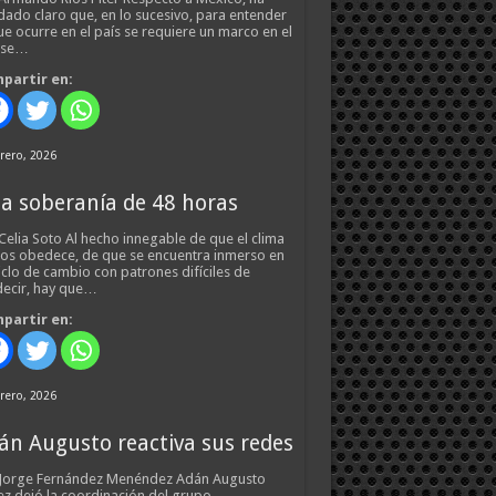
ado claro que, en lo sucesivo, para entender
ue ocurre en el país se requiere un marco en el
 se…
partir en:
rero, 2026
a soberanía de 48 horas
Celia Soto Al hecho innegable de que el clima
os obedece, de que se encuentra inmerso en
iclo de cambio con patrones difíciles de
ecir, hay que…
partir en:
rero, 2026
án Augusto reactiva sus redes
 Jorge Fernández Menéndez Adán Augusto
z dejó la coordinación del grupo