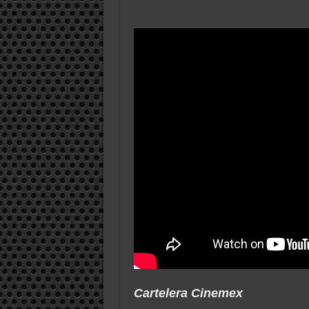
Cartelera Cinemex