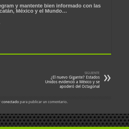
egram y mantente bien informado con las
ucatán, México y el Mundo…
e
SIGUIENTE
¿El nuevo Gigante? Estados
Unidos evidenció a México y se
apoderó del Octagonal
r
conectado
para publicar un comentario.