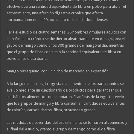
efectivo que una cantidad equivalente de fibra en polvo para aliviar el
estreñimiento, una afección digestiva crónica que afecta
aproximadamente al 20 por ciento de los estadounidenses
Para el estudio de cuatro semanas, 36 hombres y mujeres adultos con
estreñimiento crónico se dividieron aleatoriamente en dos grupos: el
grupo de mango comió unos 300 gramos de mango al día, mientras
que el grupo de fibra consumió la cantidad equivalente de fibra en
polvo en su dieta diaria.
Mango oaxaqueño: con un nicho de mercado en expansión
A lo largo del análisis, la ingesta de alimentos de los participantes se
evaluó mediante un cuestionario de productos para garantizar que
sus hábitos alimenticios no cambiaran. El análisis de la ingesta reveló
que los grupos de mango y fibra consumían cantidades equivalentes
de calorías, carbohidratos, fibra, proteínas y grasas.
Las medidas de severidad del estreñimiento se tomaron al comienzo y
al final del estudio, y tanto el grupo de mango como el de fibra