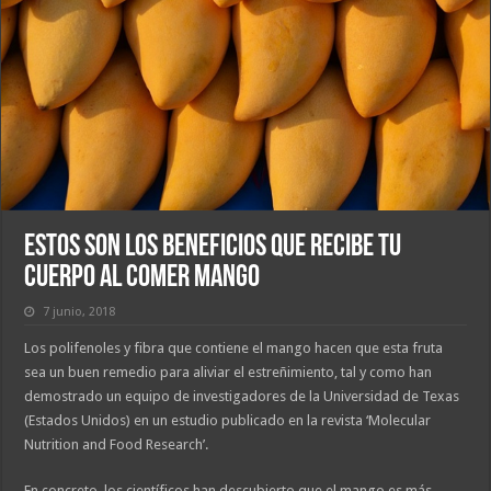
Estos son los beneficios que recibe tu
cuerpo al comer mango
7 junio, 2018
Los polifenoles y fibra que contiene el mango hacen que esta fruta
sea un buen remedio para aliviar el estreñimiento, tal y como han
demostrado un equipo de investigadores de la Universidad de Texas
(Estados Unidos) en un estudio publicado en la revista ‘Molecular
Nutrition and Food Research’.
En concreto, los científicos han descubierto que el mango es más