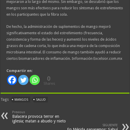
mejoraron a lo largo del mismo. Sin embargo, se descubrió que los
mangos son más efectivos para reducir los síntomas de estreñimiento
en los participantes que la fibra sola.
De hecho, la administración de suplementos de mango mejoró
significativamente el estado del estreñimiento (frecuencia,
consistencia y forma de las heces) y aumentó los niveles de ácidos
grasos de cadena corta, lo que indica una mejora de la composición
microbiana intestinal. El consumo de mango también ayudó a reducir
ciertos biomarcadores de inflamación. Información Excelsior.com.mx
Compartir en:
0
Shares
Tags
MANGOS
SALUD
Previous
Balacera provoca terror en
iglesia; matan a abuelo y nieto
SIGUIENTE
En Mérida ganaremos: Sahuí