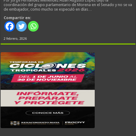
Por Jorge Fernández Menéndez Adán Augusto López dejó la
coordinación del grupo parlamentario de Morena en el Senado y no se va
de embajador, como mucho se especuló en días…
Compartir en:
2 febrero, 2026