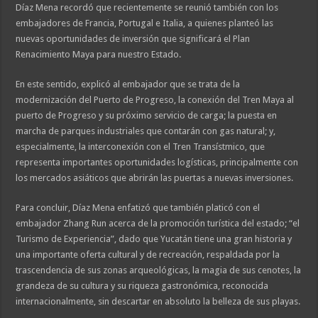
Díaz Mena recordó que recientemente se reunió también con los
embajadores de Francia, Portugal e Italia, a quienes planteó las
nuevas oportunidades de inversión que significará el Plan
Renacimiento Maya para nuestro Estado.
En este sentido, explicó al embajador que se trata de la
modernización del Puerto de Progreso, la conexión del Tren Maya al
puerto de Progreso y su próximo servicio de carga; la puesta en
marcha de parques industriales que contarán con gas natural; y,
especialmente, la interconexión con el Tren Transístmico, que
representa importantes oportunidades logísticas, principalmente con
los mercados asiáticos que abrirán las puertas a nuevas inversiones.
Para concluir, Díaz Mena enfatizó que también platicó con el
embajador Zhang Run acerca de la promoción turística del estado; “el
Turismo de Experiencia”, dado que Yucatán tiene una gran historia y
una importante oferta cultural y de recreación, respaldada por la
trascendencia de sus zonas arqueológicas, la magia de sus cenotes, la
grandeza de su cultura y su riqueza gastronómica, reconocida
internacionalmente, sin descartar en absoluto la belleza de sus playas.