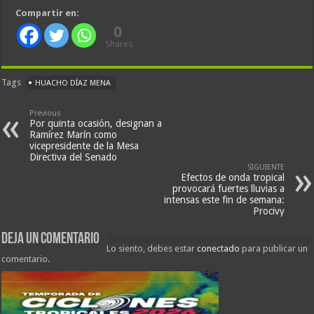
Compartir en:
0
Shares
Tags
HUACHO DÍAZ MENA
Previous
Por quinta ocasión, designan a
Ramírez Marín como
vicepresidente de la Mesa
Directiva del Senado
SIGUIENTE
Efectos de onda tropical
provocará fuertes lluvias a
intensas este fin de semana:
Procivy
Deja un comentario
Lo siento, debes estar
conectado
para publicar un
comentario.