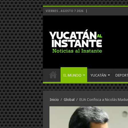
VIERNES , AGOSTO 7 2026
EL MUNDO
YUCATÁN
DEPOR
Inicio
/
Global
/
EUA Confisca a Nicolás Madur