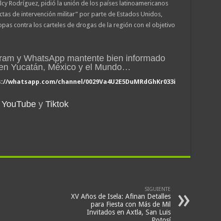
lcy Rodríguez, pidió la unión de los países latinoamericanos
as de intervención militar” por parte de Estados Unidos,
as contra los carteles de drogas de la región con el objetivo
gram y WhatsApp mantente bien informado
n en Yucatán, México y el Mundo…
s://whatsapp.com/channel/0029Va4U2E5DuMRdGhKr033i
YouTube
y
Tiktok
SIGUIENTE
XV Años de Isela: Afinan Detalles
para Fiesta con Más de Mil
Invitados en Axtla, San Luis
Potosí