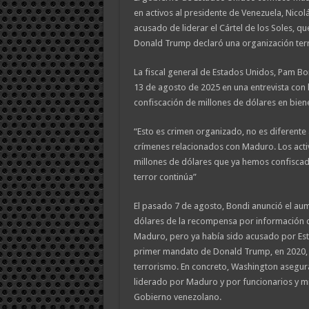
en activos al presidente de Venezuela, Nico
acusado de liderar el Cártel de los Soles, qu
Donald Trump declaró una organización terr
La fiscal general de Estados Unidos, Pam Bo
13 de agosto de 2025 en una entrevista con 
confiscación de millones de dólares en bie
“Esto es crimen organizado, no es diferente 
crímenes relacionados con Maduro. Los acti
millones de dólares que ya hemos confisca
terror continúa”
El pasado 7 de agosto, Bondi anunció el aum
dólares de la recompensa por información 
Maduro, pero ya había sido acusado por Es
primer mandato de Donald Trump, en 2020, 
terrorismo. En concreto, Washington asegur
liderado por Maduro y por funcionarios y mil
Gobierno venezolano.