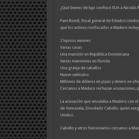
¿Qué bienes de lujo confiscó EUA a Nicolás
Pam Bondi, fiscal general de Estados Unidos,
que los activos confiscados a Maduro incluy
2 lujosos aviones
Varias casas
Una mansión en República Dominicana
Varias mansiones en Florida
Una granja de caballos
Nueve vehículos
Millones de dólares en joyas y dinero en efec
Cercanos a Maduro rechazan acusaciones, p
La acusación que vinculaba a Maduro con el n
de Venezuela, Diosdado Cabello, quien asegu
Unidos.
Cabello y otros funcionarios cercanos a Mad