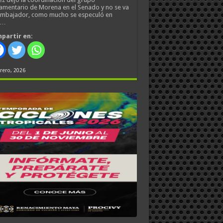
amentario de Morena en el Senado y no se va
embajador, como mucho se especuló en
s…
partir en:
rero, 2026