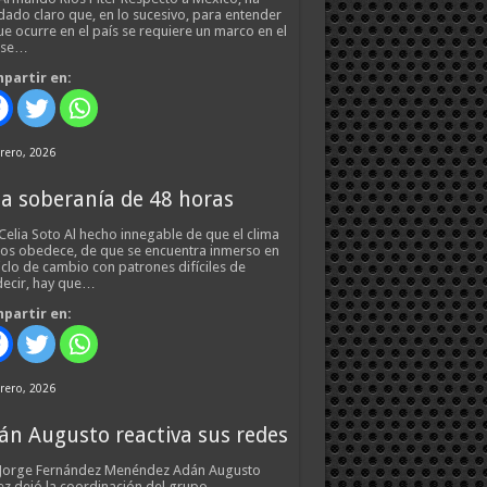
ado claro que, en lo sucesivo, para entender
ue ocurre en el país se requiere un marco en el
 se…
partir en:
rero, 2026
a soberanía de 48 horas
Celia Soto Al hecho innegable de que el clima
os obedece, de que se encuentra inmerso en
iclo de cambio con patrones difíciles de
ecir, hay que…
partir en:
rero, 2026
án Augusto reactiva sus redes
 Jorge Fernández Menéndez Adán Augusto
z dejó la coordinación del grupo