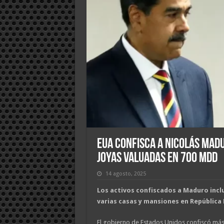
EUA Confisca a Nicolás Madu
Joyas Valuadas en 700 MDD
14 agosto, 2025
Los activos confiscados a Maduro inclu
varias casas y mansiones en República 
El gobierno de Estados Unidos confiscó más