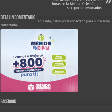
horas en la Mérida–Celestún; no
se reportan lesionados
Deja un comentario
Lo siento, debes estar
conectado
para publicar un
comentario.
FACEBOOK