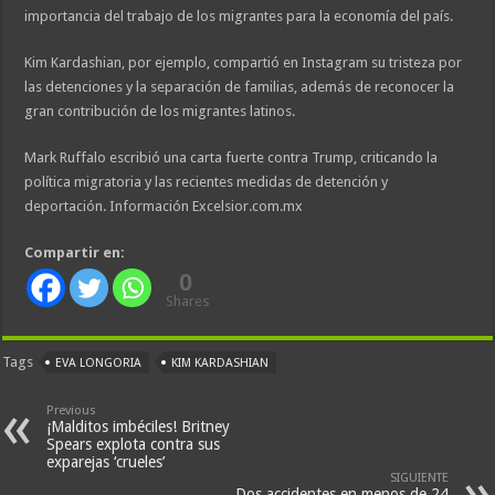
importancia del trabajo de los migrantes para la economía del país.
Kim Kardashian, por ejemplo, compartió en Instagram su tristeza por
las detenciones y la separación de familias, además de reconocer la
gran contribución de los migrantes latinos.
Mark Ruffalo escribió una carta fuerte contra Trump, criticando la
política migratoria y las recientes medidas de detención y
deportación. Información Excelsior.com.mx
Compartir en:
0
Shares
Tags
EVA LONGORIA
KIM KARDASHIAN
Previous
¡Malditos imbéciles! Britney
Spears explota contra sus
exparejas ‘crueles’
SIGUIENTE
Dos accidentes en menos de 24