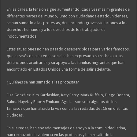
En las calles, la tensión sigue aumentando. Cada vez más migrantes de
diferentes partes del mundo, junto con ciudadanos estadounidenses,
se han sumado a las protestas, denunciando graves violaciones a los
derechos humanos y a los derechos de los trabajadores
indocumentados.
Estas situaciones no han pasado desapercibidas para varios famosos,
que a través de sus redes sociales han expresado su rechazo a las
detenciones arbitrarias y su apoyo a las familias migrantes que han
encontrado en Estados Unidos una forma de salir adelante.
¿Quiénes se han sumado a las protestas?
Eiza González, Kim Kardashian, Katy Perry, Mark Ruffalo, Diego Boneta,
Salma Hayek, y Pepe y Emiliano Aguilar son solo algunos de los
famosos que han alzado la voz contra las redadas de ICE en distintas
ciudades.
En sus redes, han enviado mensajes de apoyo a la comunidad latina,
han rechazado la violencia en las protestas y han resaltado la