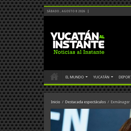
SÁBADO , AGOSTO 8 2026
EL MUNDO
YUCATÁN
DEPOR
Inicio
/
Destacada espectáculos
/
Exmánager d