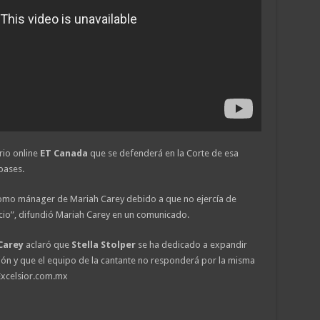
rio online
ET Canada
que se defenderá en la Corte de esa
 bases.
como mánager de Mariah Carey debido a que no ejercía de
cio”, difundió Mariah Carey en un comunicado.
Carey
aclaró que
Stella Stolper
se ha dedicado a expandir
ón y que el equipo de la cantante no responderá por la misma
Excelsior.com.mx