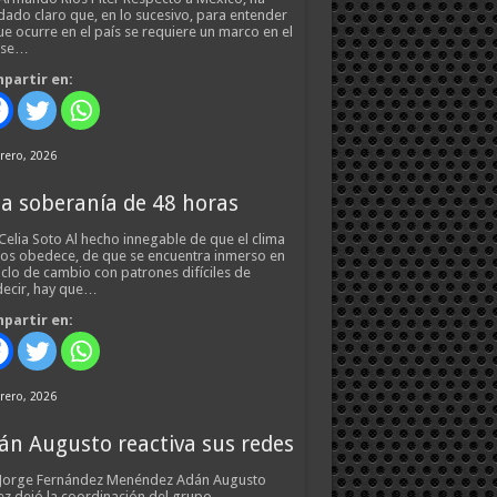
ado claro que, en lo sucesivo, para entender
ue ocurre en el país se requiere un marco en el
 se…
partir en:
rero, 2026
a soberanía de 48 horas
Celia Soto Al hecho innegable de que el clima
os obedece, de que se encuentra inmerso en
iclo de cambio con patrones difíciles de
ecir, hay que…
partir en:
rero, 2026
án Augusto reactiva sus redes
 Jorge Fernández Menéndez Adán Augusto
z dejó la coordinación del grupo