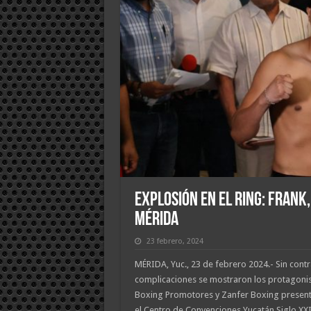
Explosión en el ring: Frank
Mérida
23 febrero, 2024
MÉRIDA, Yuc., 23 de febrero 2024.- Sin contr
complicaciones se mostraron los protagonis
Boxing Promotores y Zanfer Boxing presen
el Centro de Convenciones Yucatán Siglo XXI