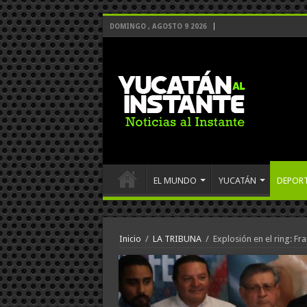
DOMINGO , AGOSTO 9 2026
EL MUNDO
YUCATÁN
DEPOR
Inicio
/
LA TRIBUNA
/
Explosión en el ring: Fr