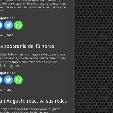
ado claro que, en lo sucesivo, para entender
ue ocurre en el país se requiere un marco en el
 se…
partir en:
rero, 2026
a soberanía de 48 horas
Celia Soto Al hecho innegable de que el clima
os obedece, de que se encuentra inmerso en
iclo de cambio con patrones difíciles de
ecir, hay que…
partir en:
rero, 2026
án Augusto reactiva sus redes
 Jorge Fernández Menéndez Adán Augusto
z dejó la coordinación del grupo