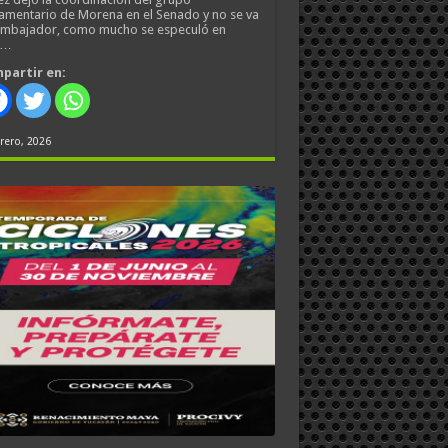
amentario de Morena en el Senado y no se va
embajador, como mucho se especuló en
s…
partir en:
rero, 2026