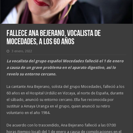
Fallece Ana Bejerano, vocalista de
Mocedades, a los 60 años
3 enero, 2022
La vocalista del grupo español Mocedades falleció el 1 de enero
a causa de un grave problema en el aparato digestivo, así lo
revelo su entorno cercano.
La cantante Ana Bejerano, solista del grupo Mocedades, falleció a los
60 años en el Hospital Urdúliz en Vizcaya, al norte de España, durante
el sábado, anunció su entorno cercano. Ella fue reconocida por
sustituir a Amaya Uranga en el grupo, quien anunció su retiro
voluntario en el año 1984.
De acuerdo con lo trascendido, Ana Bejerano falleció a las 07:00
horas (tiempo local) del 1 de enero a causa de complicaciones en el