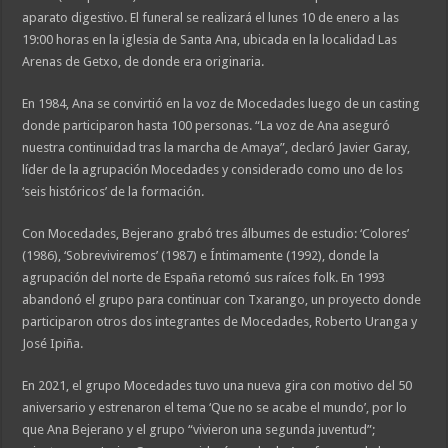
aparato digestivo. El funeral se realizará el lunes 10 de enero a las
19:00 horas en la iglesia de Santa Ana, ubicada en la localidad Las
Arenas de Getxo, de donde era originaria.
En 1984, Ana se convirtió en la voz de Mocedades luego de un casting
donde participaron hasta 100 personas. “La voz de Ana aseguró
nuestra continuidad tras la marcha de Amaya”, declaró Javier Garay,
líder de la agrupación Mocedades y considerado como uno de los
‘seis históricos’ de la formación.
Con Mocedades, Bejerano grabó tres álbumes de estudio: ‘Colores’
(1986), ‘Sobreviviremos’ (1987) e Íntimamente (1992), donde la
agrupación del norte de España retomó sus raíces folk. En 1993
abandonó el grupo para continuar con Txarango, un proyecto donde
participaron otros dos integrantes de Mocedades, Roberto Uranga y
José Ipiña.
En 2021, el grupo Mocedades tuvo una nueva gira con motivo del 50
aniversario y estrenaron el tema ‘Que no se acabe el mundo’, por lo
que Ana Bejerano y el grupo “vivieron una segunda juventud”;