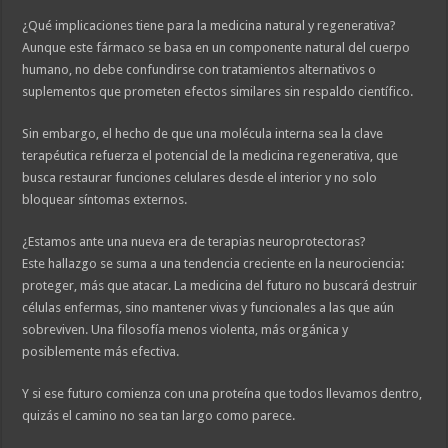
¿Qué implicaciones tiene para la medicina natural y regenerativa?
Aunque este fármaco se basa en un componente natural del cuerpo
humano, no debe confundirse con tratamientos alternativos o
suplementos que prometen efectos similares sin respaldo científico.
Sin embargo, el hecho de que una molécula interna sea la clave
terapéutica refuerza el potencial de la medicina regenerativa, que
busca restaurar funciones celulares desde el interior y no solo
bloquear síntomas externos.
¿Estamos ante una nueva era de terapias neuroprotectoras?
Este hallazgo se suma a una tendencia creciente en la neurociencia:
proteger, más que atacar. La medicina del futuro no buscará destruir
células enfermas, sino mantener vivas y funcionales a las que aún
sobreviven. Una filosofía menos violenta, más orgánica y
posiblemente más efectiva.
Y si ese futuro comienza con una proteína que todos llevamos dentro,
quizás el camino no sea tan largo como parece.