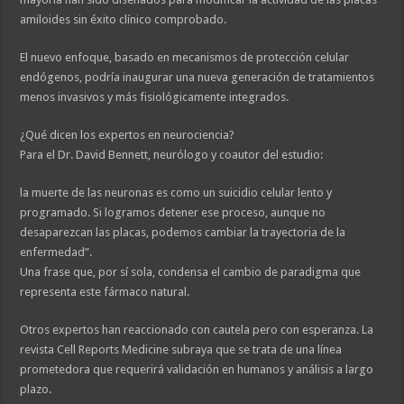
amiloides sin éxito clínico comprobado.
El nuevo enfoque, basado en mecanismos de protección celular
endógenos, podría inaugurar una nueva generación de tratamientos
menos invasivos y más fisiológicamente integrados.
¿Qué dicen los expertos en neurociencia?
Para el Dr. David Bennett, neurólogo y coautor del estudio:
la muerte de las neuronas es como un suicidio celular lento y
programado. Si logramos detener ese proceso, aunque no
desaparezcan las placas, podemos cambiar la trayectoria de la
enfermedad”.
Una frase que, por sí sola, condensa el cambio de paradigma que
representa este fármaco natural.
Otros expertos han reaccionado con cautela pero con esperanza. La
revista Cell Reports Medicine subraya que se trata de una línea
prometedora que requerirá validación en humanos y análisis a largo
plazo.