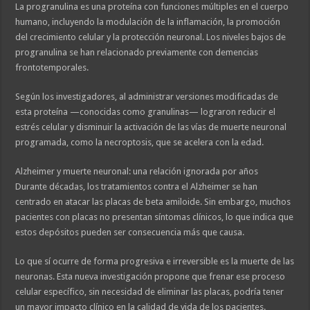
La progranulina es una proteína con funciones múltiples en el cuerpo
humano, incluyendo la modulación de la inflamación, la promoción
del crecimiento celular y la protección neuronal. Los niveles bajos de
progranulina se han relacionado previamente con demencias
frontotemporales.
Según los investigadores, al administrar versiones modificadas de
esta proteína —conocidas como granulinas— lograron reducir el
estrés celular y disminuir la activación de las vías de muerte neuronal
programada, como la necroptosis, que se acelera con la edad.
Alzheimer y muerte neuronal: una relación ignorada por años
Durante décadas, los tratamientos contra el Alzheimer se han
centrado en atacar las placas de beta amiloide. Sin embargo, muchos
pacientes con placas no presentan síntomas clínicos, lo que indica que
estos depósitos pueden ser consecuencia más que causa.
Lo que sí ocurre de forma progresiva e irreversible es la muerte de las
neuronas. Esta nueva investigación propone que frenar ese proceso
celular específico, sin necesidad de eliminar las placas, podría tener
un mayor impacto clínico en la calidad de vida de los pacientes.