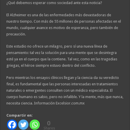
¿Qué debemos esperar como sociedad ante esta noticia?
El Alzheimer es una de las enfermedades más devastadoras de
nuestro tiempo. Con más de 55 millones de personas afectadas en el
mundo, cualquier avance es motivo de esperanza, pero también de
precaución.
Este estudio no ofrece un milagro, pero sí una nueva línea de
pensamiento: tal vez la solución para una mente que se desintegra
esté ya en el cuerpo que la contiene. Tal vez, como en las tragedias
griegas, el héroe siempre estuvo dentro del conflicto.
Pero mientras los ensayos clínicos llegan y la ciencia da su veredicto
final, es fundamental que las personas interesadas en tratamientos
naturales o emergentes consulten con un médico especialista. El
cuerpo humano es sabio, pero no infalible. Y la mente, más que nunca,
necesita ciencia. Información Excelsior.com.mx
Compartir en:
0
Shares