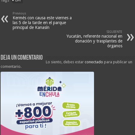
Tags
UPY
Previous
Kermés con causa este viernes a
las 5 de la tarde en el parque
principal de Kanasín
SIGUIENTE
Yucatán, referente nacional en
donación y trasplantes de
órganos
Deja un comentario
Lo siento, debes estar
conectado
para publicar un
comentario.