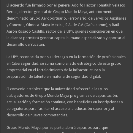
El acuerdo fue firmado por el general Adolfo Héctor Tonatiuh Velasco
Bernal, director general de Grupo Mundo Maya, anteriormente
denominado Grupo Aeroportuario, Ferroviario, de Servicios Auxiliares
y Conexos, Olmeca-Maya-Mexica, S.A. de C.V. (Gafsacomm), y Raúl
Aarón Rosado Castillo, rector de la UPY, quienes coincidieron en que
la alianza permitirá generar capital humano especializado y aportar al
desarrollo de Yucatán.
La UPY, reconocida por su liderazgo en la formación de profesionales
en Ciberseguridad, se suma como aliado estratégico de este grupo
empresarial en el fortalecimiento de la infraestructura y la
preparación de talento en materia de seguridad digital.
El convenio establece que la universidad ofrecerá a las y los
trabajadores de Grupo Mundo Maya programas de capacitación,
actualización y formación continua, con beneficios en inscripciones y
colegiaturas para facilitar el acceso a la educación superior y al
desarrollo de nuevas competencias.
Grupo Mundo Maya, por su parte, abrirá espacios para que