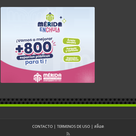
CONTACTO
|
TERMINOS DE USO
|
สล็อต