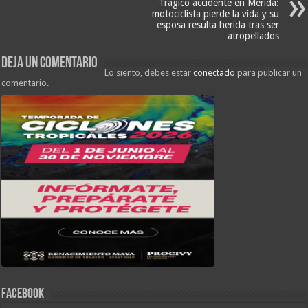
Trágico accidente en Mérida:
motociclista pierde la vida y su
esposa resulta herida tras ser
atropellados
Deja un comentario
Lo siento, debes estar
conectado
para publicar un
comentario.
FACEBOOK