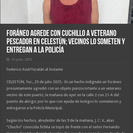
Foráneo agrede con cuchillo a veterano
pescador en Celestún; vecinos lo someten y
entregan a la Policía
25 julio, 2025
Federico Azul/Yucatán al Instante
CELESTÚN, Yuc., 25 de julio 2025.- En un hecho indignate un foráneo
presuntamente agredió con un objeto punzocortante a un veterano
vecino de este puerto, la mañana de ayer en la calle 2 con 21-A del
puerto de abrigo; por lo que con ayuda de testigos lo sometieron y
entregaron a la Policía Municipal.
Según los hechos, alrededor de las 9 de la mañana, J. C. V., alias
“Chucho” conocida fichita se topó de frente con el señor Fernando