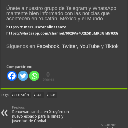
Únete a nuestro grupo de Telegram y WhatsApp
mantente bien informado con las noticias que
acontecen en Yucatán, México y el Mundo…
https://t.me/Yucatanalinstante
https://whatsapp.com/channel/0029Va4U2E5DuMRdGhKr033i
Síguenos en
Facebook
,
Twitter,
YouTube
y
Tiktok
Compartir en:
0
Shares
Tags
CELESTÚN
FGE
SSP
Previous
Renuevan cancha en Xcuyún: un
nuevo espacio para la niñez y
juventud de Conkal
SIGUIENTE