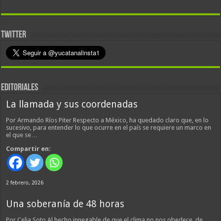
TWITTER
EDITORIALES
La llamada y sus coordenadas
Por Armando Ríos Piter Respecto a México, ha quedado claro que, en lo
sucesivo, para entender lo que ocurre en el país se requiere un marco en
el que se…
Compartir en:
2 febrero, 2026
Una soberanía de 48 horas
Por Celia Soto Al hecho innegable de que el clima no nos obedece, de