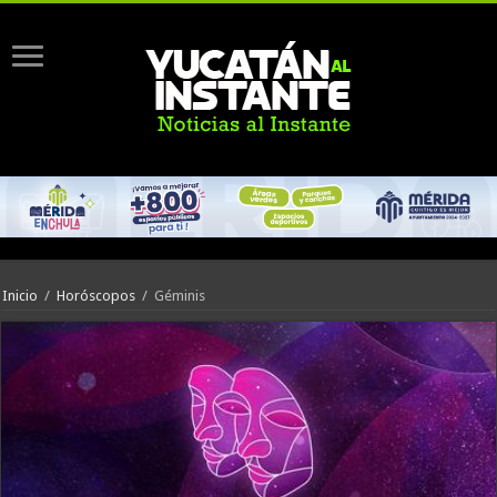
Inicio
/
Horóscopos
/
Géminis