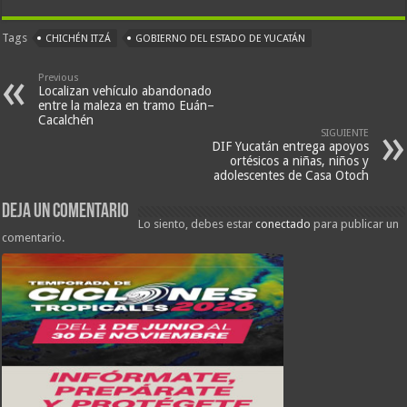
Tags
CHICHÉN ITZÁ
GOBIERNO DEL ESTADO DE YUCATÁN
Previous
Localizan vehículo abandonado
entre la maleza en tramo Euán–
Cacalchén
SIGUIENTE
DIF Yucatán entrega apoyos
ortésicos a niñas, niños y
adolescentes de Casa Otoch
Deja un comentario
Lo siento, debes estar
conectado
para publicar un
comentario.