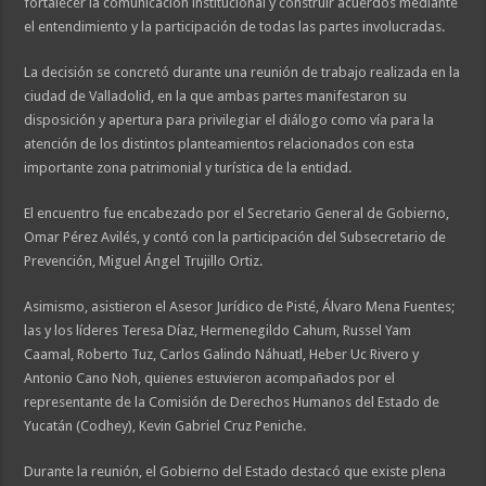
fortalecer la comunicación institucional y construir acuerdos mediante
el entendimiento y la participación de todas las partes involucradas.
La decisión se concretó durante una reunión de trabajo realizada en la
ciudad de Valladolid, en la que ambas partes manifestaron su
disposición y apertura para privilegiar el diálogo como vía para la
atención de los distintos planteamientos relacionados con esta
importante zona patrimonial y turística de la entidad.
El encuentro fue encabezado por el Secretario General de Gobierno,
Omar Pérez Avilés, y contó con la participación del Subsecretario de
Prevención, Miguel Ángel Trujillo Ortiz.
Asimismo, asistieron el Asesor Jurídico de Pisté, Álvaro Mena Fuentes;
las y los líderes Teresa Díaz, Hermenegildo Cahum, Russel Yam
Caamal, Roberto Tuz, Carlos Galindo Náhuatl, Heber Uc Rivero y
Antonio Cano Noh, quienes estuvieron acompañados por el
representante de la Comisión de Derechos Humanos del Estado de
Yucatán (Codhey), Kevin Gabriel Cruz Peniche.
Durante la reunión, el Gobierno del Estado destacó que existe plena