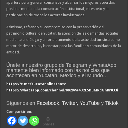
apertura para generar consensos y alcanzar los mejores acuerdos
posibles mediante la comunicación institucional, el respeto y la
participación de todos los actores involucrados.
Asimismo, refrendó su compromiso con la preservación del
patrimonio cultural de Yucatán, la atención de las demandas sociales
mediante el diálogo y el fortalecimiento de la actividad turística como
motor de desarrollo y bienestar para las familias y comunidades de la
entidad.
Únete a nuestro grupo de Telegram y WhatsApp
mantente bien informado con las noticias que
acontecen en Yucatán, México y el Mundo…
https://t.me/Yucatanalinstante
https://whatsapp.com/channel/0029Va4U2E5DuMRdGhKr033i
Síguenos en
Facebook
,
Twitter,
YouTube
y
Tiktok
Compartir en:
0
Shares